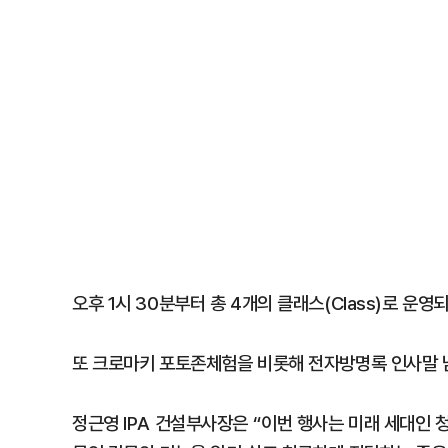
오후 1시 30분부터 총 4개의 클래스(Class)로 운
또 크로마키 포토존체험을 비롯해 전자방명록 인사말 
정근영 IPA 건설부사장은 “이번 행사는 미래 세대인