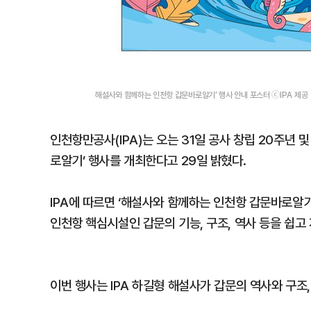
해설사와 함께하는 인천항 갑문바로알기’ 행사 안내 포스터 ⓒIPA 제공
인천항만공사(IPA)는 오는 31일 공사 창립 20주년 
로알기’ 행사를 개최한다고 29일 밝혔다.
IPA에 따르면 ‘해설사와 함께하는 인천항 갑문바로알
인천항 핵심시설인 갑문의 기능, 구조, 역사 등을 쉽고
이번 행사는 IPA 하길형 해설사가 갑문의 역사와 구조