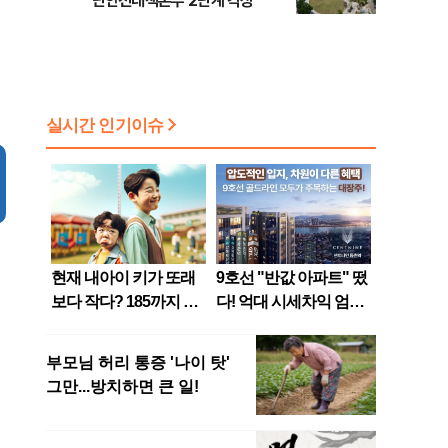
난안전대책본부 2단계 격상