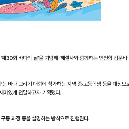
및 ‘제30회 바다의 날’을 기념해 ‘해설사와 함께하는 인천항 갑문바
기’는 바다 그리기 대회에 참가하는 지역 중·고등학생 등을 대상으
 재미있게 전달하고자 기획됐다.
, 구동 과정 등을 설명하는 방식으로 진행된다.