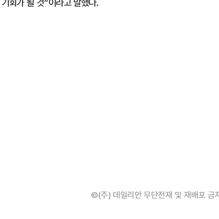
 기회가 될 것”이라고 말했다.
©(주) 데일리안 무단전재 및 재배포 금