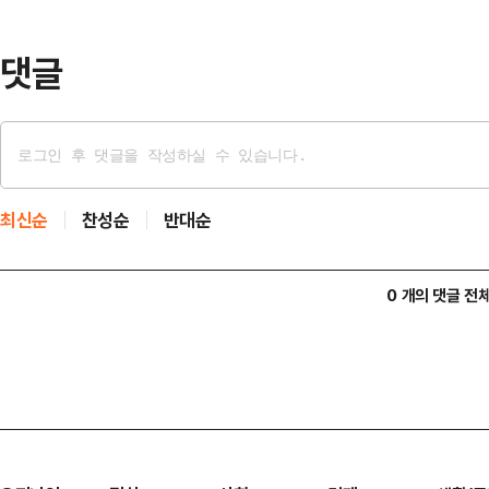
원과 김정현 광주시당위원장, 김화진
후 한 전 대표는 "…
댓글
최신순
찬성순
반대순
0 개의 댓글 전