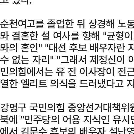
순천여고를 졸업한 뒤 상경해 노
와 결혼한 설 여사를 향해 "균형이
와의 혼인" "대선 후보 배우자란
수 없는 자리" "그래서 제정신이 
민의힘에서는 유 전 이사장이 전
열한 엘리트 의식을 드러냈다고 지
강명구 국민의힘 중앙선거대책위원
북에 "민주당의 어용 지식인 유시
에서 김문수 후보의 배우자 설난