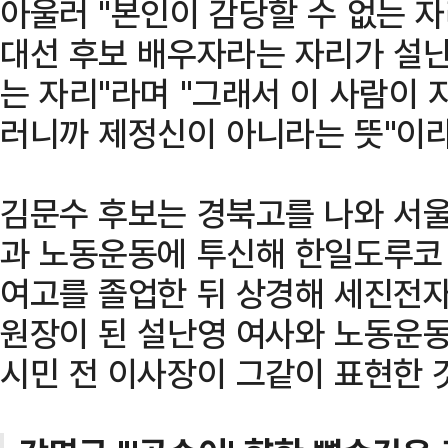
아울러 "본인이 감당할 수 없는 자
대선 후보 배우자라는 자리가 설난
는 자리"라며 "그래서 이 사람이 
러니까 제정신이 아니라는 뜻"이라
김문수 후보는 경북고를 나와 서울
과 노동운동에 투신해 한일도루코
여고를 졸업한 뒤 상경해 세진전
원장이 된 설난영 여사와 노동운동
시민 전 이사장이 그같이 표현한 