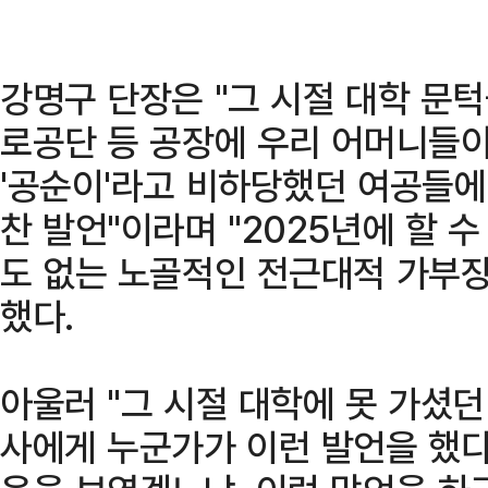
강명구 단장은 "그 시절 대학 문
로공단 등 공장에 우리 어머니들이
'공순이'라고 비하당했던 여공들에
찬 발언"이라며 "2025년에 할 
도 없는 노골적인 전근대적 가부장
했다.
아울러 "그 시절 대학에 못 가셨
사에게 누군가가 이런 발언을 했다