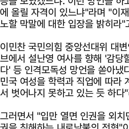
응을 보였겠느냐. 이런 망언을 하
에 올릴 자격이 있느냐"라며 "이
노할 막말에 대한 입장을 밝히라"
이민찬 국민의힘 중앙선대위 대변인
브에서 설난영 여사를 향해 '감당할
다' 등 인격모독성 망언을 쏟아냈다
민국 여성을 학력과 직업에 따라
서 벗어나지 못하고 있는 듯 하다
그러면서 "입만 열면 인권을 외치
권을 침해하는 내로남불의 전형"이