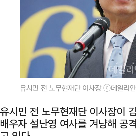
유시민 전 노무현재단 이사장 ⓒ데일리안
유시민 전 노무현재단 이사장이 
배우자 설난영 여사를 겨냥해 공
고 있다.