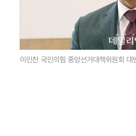
이민찬 국민의힘 중앙선거대책위원회 대