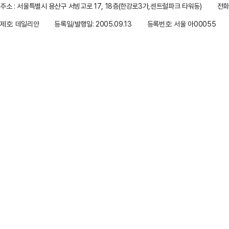
주소 : 서울특별시 용산구 서빙고로 17, 18층(한강로3가,센트럴파크 타워동)
전화 
제호: 데일리안
등록일/발행일: 2005.09.13
등록번호: 서울 아00055