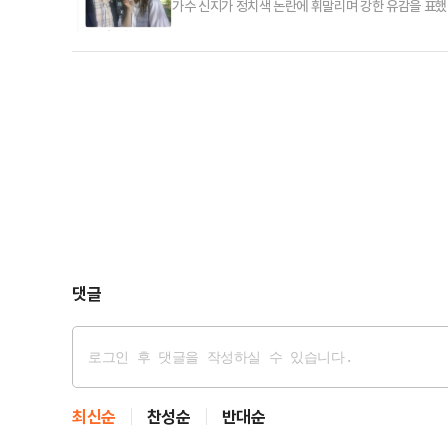
가수 신지가 정치색 논란에 휘말리며 강한 유감을 표했다
단결. 필승. 국민 대통령 김문수 파이팅”이라는 글과 
를 두고 이 게시자는 신지가 기호 2번인 국민의힘 김문
치색과 전혀 무관하게 행사 끝나고 지나가는데 사진 
댓글
최신순
찬성순
반대순