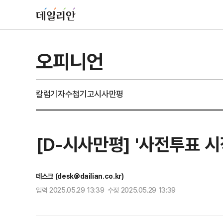
오피니언
칼럼
기자수첩
기고
시사만평
[D-시사만평] '사전투표 시
데스크 (desk@dailian.co.kr)
입력 2025.05.29 13:39 수정 2025.05.29 13:39