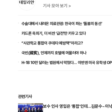
기사 모아 보기 >
수술대에서 내려온 의료관광: 한국이 파는 ‘돌봄의 동선’
카드론 옥죄기, 더 비싼 ‘급전’만 키우고 있다
“사관학교 통합이 쿠데타 예방책”이라고?
국빈(國賓), 언제까지 호텔에 머물러야 하나
H-1B 10만 달러는 법원에서 막혔다… 이번엔 미국 유학생 O
관련기사
보수 인사 영입은 '통합'인데…김문수~이낙