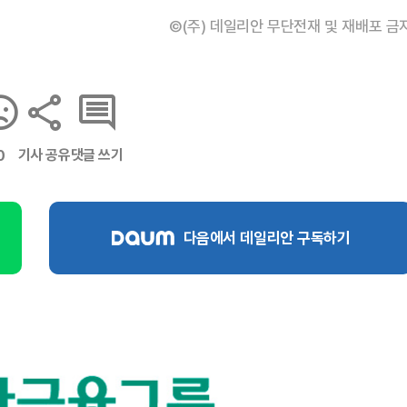
©(주) 데일리안 무단전재 및 재배포 금
기사 공유
댓글 쓰기
0
다음에서 데일리안 구독하기