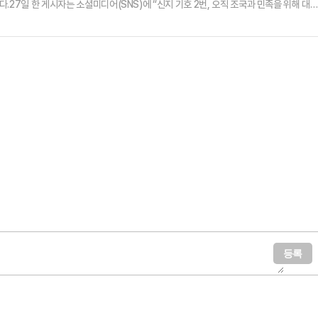
.27일 한 게시자는 소셜미디어(SNS)에 “신지 기호 2번, 오직 조국과 민족을 위해 대
함께 사진을 게재했다.사진 속 신지가 한 남성 옆에서 브이자를 그리며 환하게 웃고 있다. 이
수 대선 후보를 지지하는 것이라고 주장했다.이를 두고 신지는 “이게 언제 적 사진인데 정
찍어드린 것 같은데 이렇게 사용하시면 회사에 전달하고 법…