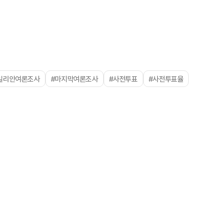
일리안여론조사
#마지막여론조사
#사전투표
#사전투표율