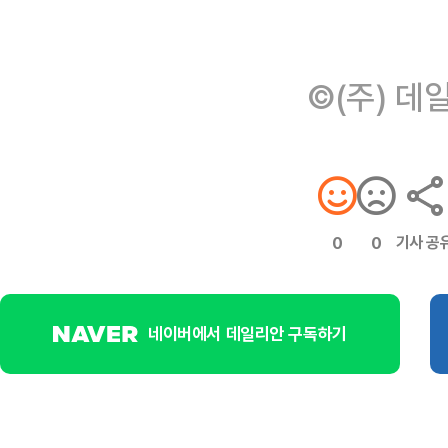
©(주) 데
기사 공
0
0
네이버에서 데일리안 구독하기