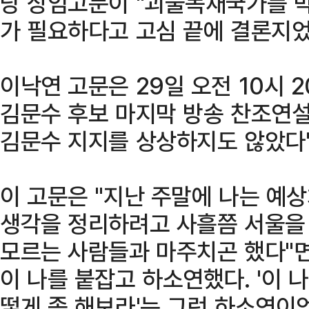
당 상임고문이 "괴물독재국가를 
가 필요하다고 고심 끝에 결론지었
이낙연 고문은 29일 오전 10시 
김문수 후보 마지막 방송 찬조연설
김문수 지지를 상상하지도 않았다"
이 고문은 "지난 주말에 나는 예상
생각을 정리하려고 사흘쯤 서울을 
모르는 사람들과 마주치곤 했다"면
이 나를 붙잡고 하소연했다. '이 나
떻게 좀 해보라'는 그런 하소연이었