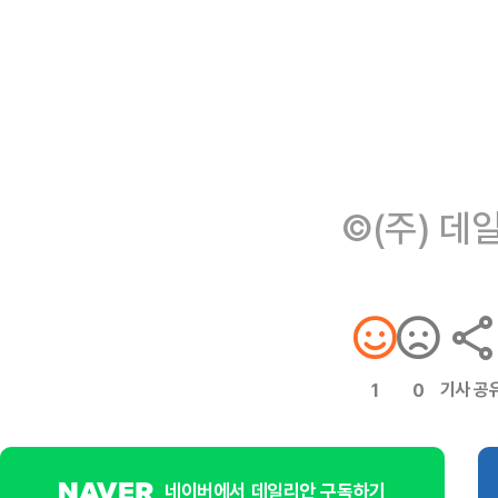
©(주) 데
기사 공
1
0
네이버에서 데일리안 구독하기