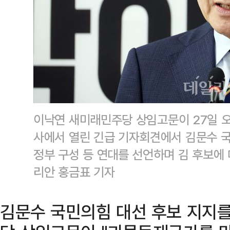
이낙연 새미래민주당 상임고문이 27일 
사에서 열린 긴급 기자회견에서 김문수 
정부 구성 등 연대를 선언하며 김 후보에
리안 홍금표 기자
김문수 국민의힘 대선 후보 지지