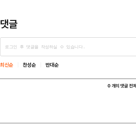
호와 예우를 누리며 대한민국을 대표
겠나"라고 한탄했다.이어…
댓글
최신순
찬성순
반대순
0 개의 댓글 전