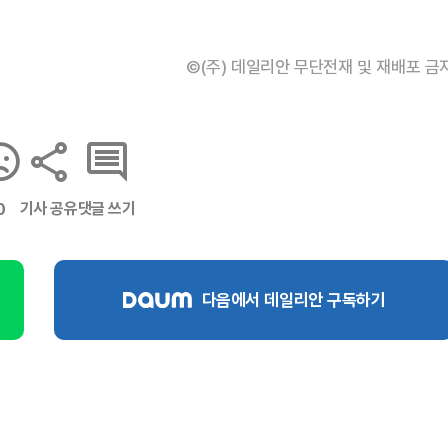
©(주) 데일리안 무단전재 및 재배포 금
기사 공유
댓글 쓰기
0
다음에서 데일리안 구독하기