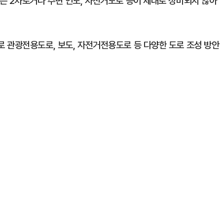
는 2차로거나 주변 인도, 자전거도로 등이 제대로 정비되지 않아
 관광전용도로, 보도, 자전거전용도로 등 다양한 도로 조성 방안