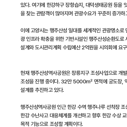
있다. 여기에 한강하구 장항습지, 대덕생태공원 등을 
을 찾는 관람객이 많아지며 관광수요가 꾸준히 증가하고
이에 고양시는 행주산성 일대를 세계적인 관광명소로 
광 인프라 확충을 위한 기반시설인 행주산성순환도로 사
설계와 도시관리계획 수립예산 2억원을 시의회에 요구했
현재 행주산성역사공원은 창릉지구 조성사업으로 개발
조성을 진행 중이다. 32만 5000㎡ 면적에 궁도장,
설계를 추진하고 있다.
행주산성역사공원 인근 한강 수역 행주나루 선착장 조
한강 수난사고 대응체계를 개선하고 향후 한강 수상 교
목적 기능으로 조성할 계획이다.