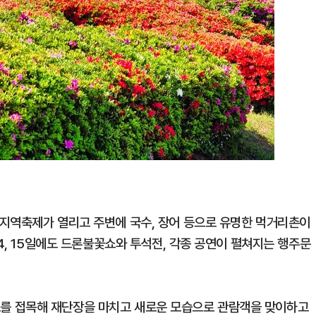
지역축제가 열리고 주변에 국수, 장어 등으로 유명한 먹거리촌이
14, 15일에도 드론불꽃쇼와 투석전, 각종 공연이 펼쳐지는 행주문
를 접목해 재단장을 마치고 새로운 모습으로 관람객을 맞이하고