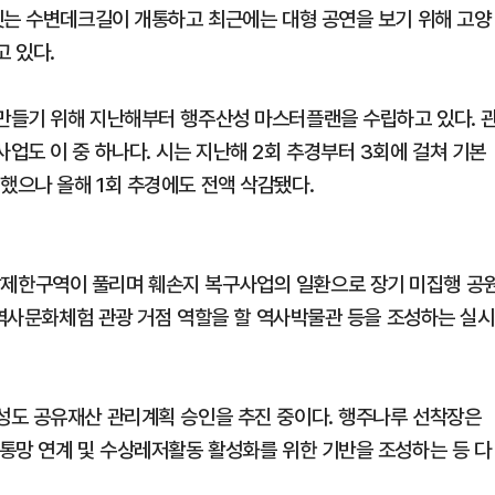
잇는 수변데크길이 개통하고 최근에는 대형 공연을 보기 위해 고양
 있다.
만들기 위해 지난해부터 행주산성 마스터플랜을 수립하고 있다. 
업도 이 중 하나다. 시는 지난해 2회 추경부터 3회에 걸쳐 기본
으나 올해 1회 추경에도 전액 삭감됐다.
제한구역이 풀리며 훼손지 복구사업의 일환으로 장기 미집행 공
 역사문화체험 관광 거점 역할을 할 역사박물관 등을 조성하는 실시
성도 공유재산 관리계획 승인을 추진 중이다. 행주나루 선착장은
통망 연계 및 수상레저활동 활성화를 위한 기반을 조성하는 등 다