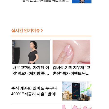
공식 선언…9개월분 예산으로 민
생사업 중단