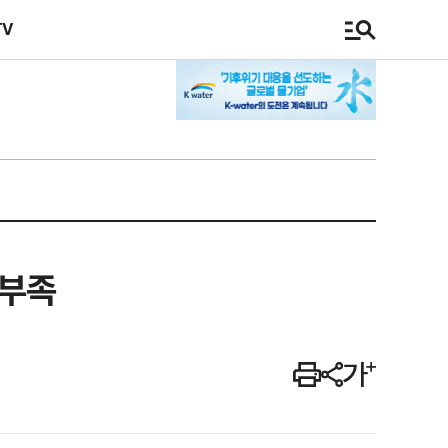
TV
태부족