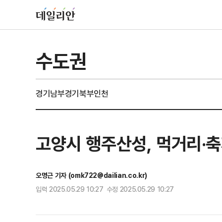
수도권
경기남부
경기북부
인천
고양시 행주산성, 먹거리·
오명근 기자 (omk722@dailian.co.kr)
입력 2025.05.29 10:27 수정 2025.05.29 10:27