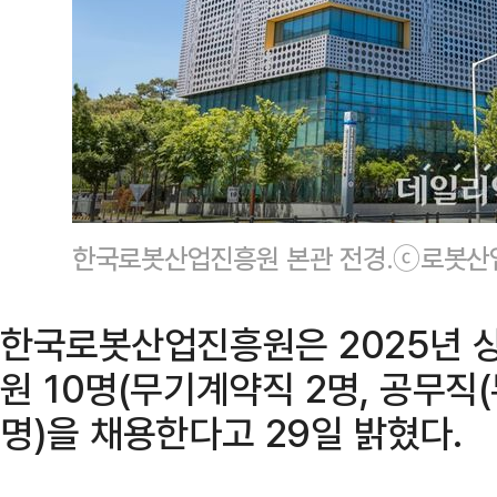
한국로봇산업진흥원 본관 전경.ⓒ로봇산
한국로봇산업진흥원은 2025년 
원 10명(무기계약직 2명, 공무직(
명)을 채용한다고 29일 밝혔다.