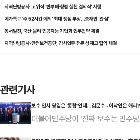
지역난방공사, 고위직 '반부패·청렴 실천 결의식' 시행
메가특구 '주 52시간 예외' 최대 쟁점 부상…중재안 '관심'
동서발전, 국산 물리 인공지능 기업과 업무협약 체결
지역난방공사-안전보건공단, 감사업무 전문성 제고 협약 체결
관련기사
보수 인사 영입은 '통합'인데…김문수~이낙연은 해괴?
더불어민주당이 '진짜 보수는 민주당'
사를 영입한 상황에서, 정작 김문수