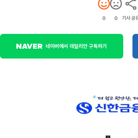
기사 공
0
0
네이버에서 데일리안 구독하기