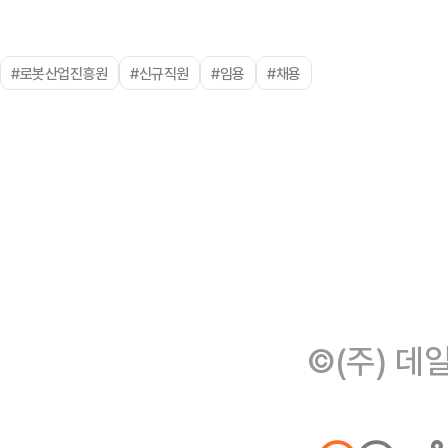
#로봇산업진흥원
#신규직원
#임용
#채용
©(주) 데