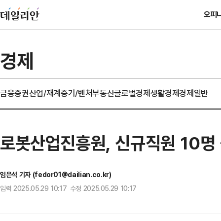
오피
경제
금융
증권
산업/재계
중기/벤처
부동산
글로벌경제
생활경제
경제일반
로봇산업진흥원, 신규직원 10명
임은석 기자 (fedor01@dailian.co.kr)
입력 2025.05.29 10:17 수정 2025.05.29 10:17