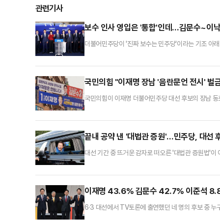
관련기사
보수 인사 영입은 '통합'인데…김문수~이낙
더불어민주당이 '진짜 보수는 민주당'이라는 기조 아래
미래민주당 상임고문의 연대에 대해서는 강한 비판을 
아들여지는 반면, 국민의힘과 관련된 연대에는 부정적인
일 오후 서울 강남구의 한 스튜디오에서 국내 주식시장 
국민의힘 "이재명 장남 '음란문언 전시' 벌
국민의힘이 이재명 더불어민주당 대선 후보의 장남 동
해 이 후보의 '침묵'을 문제삼고 나섰다.김혜지 국민
후보의 장남 이 씨가 상습도박과 음란문언 전시 혐의로 
을 뿐 아니라, 여성에 대해 성적 수치심을 유발하는 발
끝내 공약 낸 '대법관 증원'…민주당, 대선 
대선 기간 중 뜨거운 감자로 떠오른 '대법관 증원법'
'사법부 압박'으로 비춰질 것을 우려해 철회를 지시한
와 상고심에 대한 국민 신뢰도 제고다. 그러나 국민의
시도'라는 의구심을 제기하고 있다.민주당 중앙선대위는
이재명 43.6% 김문수 42.7% 이준석 8
6·3 대선에서 TV토론에 출연했던 네 명의 후보 중 
보가 42.7%를 기록했다. 두 후보 간 격차는 0.9%p로