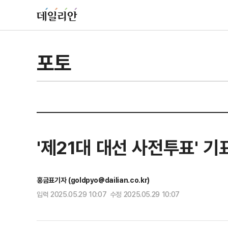
포토
'제21대 대선 사전투표' 
홍금표기자 (goldpyo@dailian.co.kr)
입력 2025.05.29 10:07 수정 2025.05.29 10:07