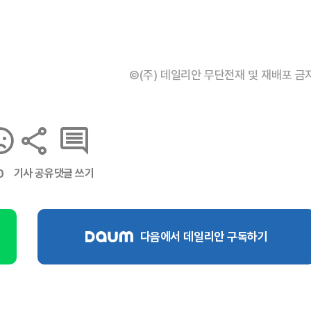
©(주) 데일리안 무단전재 및 재배포 금
기사 공유
댓글 쓰기
0
다음에서 데일리안 구독하기