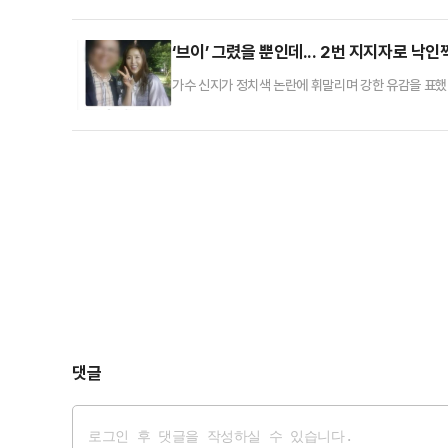
관련 발언 논란과 김문수 후보의 뒷심이 맞물려 격차가
41.3%로 나타나 일부 보수 과표집 현상이 발생했을
‘브이’ 그렸을 뿐인데... 2번 지지자로 낙인찍
가수 신지가 정치색 논란에 휘말리며 강한 유감을 표했다
단결. 필승. 국민 대통령 김문수 파이팅”이라는 글과 
를 두고 이 게시자는 신지가 기호 2번인 국민의힘 김문
치색과 전혀 무관하게 행사 끝나고 지나가는데 사진 
댓글