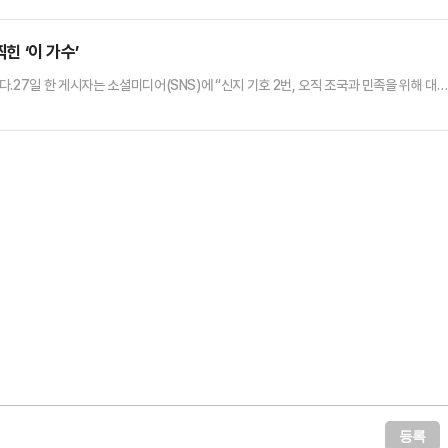
 크게 줄어든 것으로 해석된다. 다만 이번 설문에서는 국민의힘을 지지한다는 응답이
 가능성도 완전히 배제할 수는 없다.데일리안이…
힌 ‘이 가수’
.27일 한 게시자는 소셜미디어(SNS)에 “신지 기호 2번, 오직 조국과 민족을 위해 대
함께 사진을 게재했다.사진 속 신지가 한 남성 옆에서 브이자를 그리며 환하게 웃고 있다. 이
수 대선 후보를 지지하는 것이라고 주장했다.이를 두고 신지는 “이게 언제 적 사진인데 정
찍어드린 것 같은데 이렇게 사용하시면 회사에 전달하고 법…