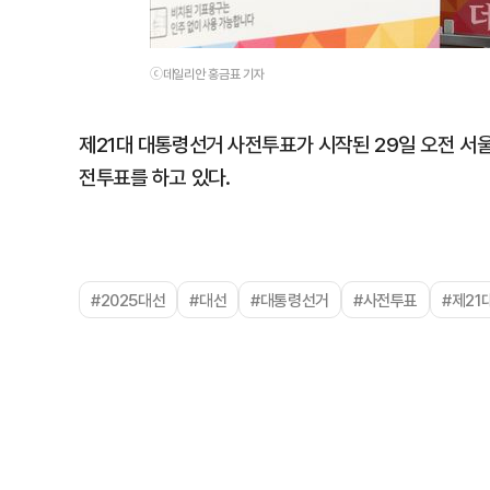
ⓒ데일리안 홍금표 기자
제21대 대통령선거 사전투표가 시작된 29일 오전 서
전투표를 하고 있다.
#2025대선
#대선
#대통령선거
#사전투표
#제21