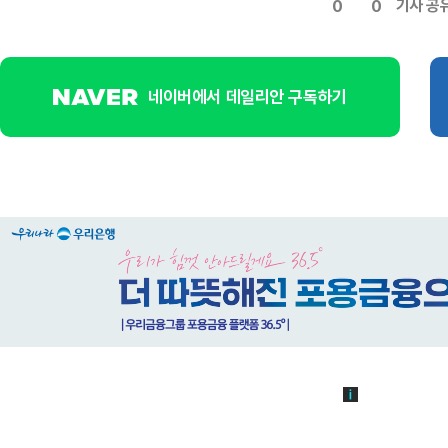
기사 공
0
0
네이버에서 데일리안 구독하기