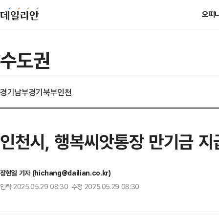
오피
수도권
경기남부
경기북부
인천
인천시, 행복씨앗통장 만기금 지
장현일 기자 (hichang@dailian.co.kr)
입력 2025.05.29 08:30 수정 2025.05.29 08:30