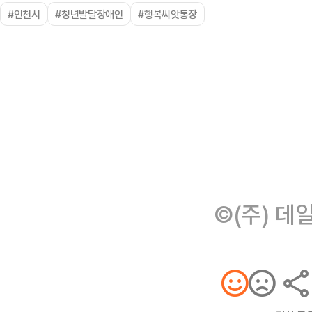
#인천시
#청년발달장애인
#행복씨앗통장
©(주) 데