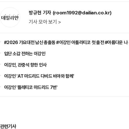
방규현 기자 (room1992@dailian.co.kr)
기사 모아 보기 >
#2026 가요대전 남신 총출동 #이강인 아틀라티코 첫 출전 #아름다운 나
입단 소감 전하는 이강인
이강인, 관중석 향한 인사
이강인 'AT 마드리드 다비드 비야와 함께'
이강인 '틀레티코 마드리드 7번'
관련기사