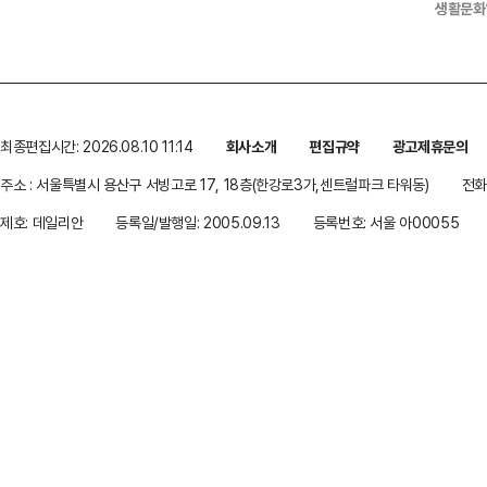
생활문화
최종편집시간: 2026.08.10 11:14
회사소개
편집규약
광고제휴문의
주소 : 서울특별시 용산구 서빙고로 17, 18층(한강로3가,센트럴파크 타워동)
전화 
제호: 데일리안
등록일/발행일: 2005.09.13
등록번호: 서울 아00055