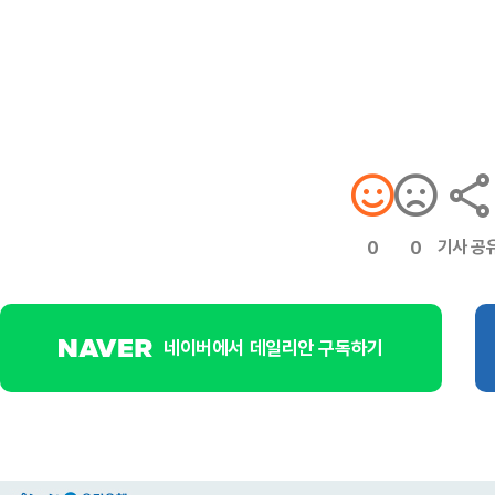
기사 공
0
0
네이버에서 데일리안 구독하기