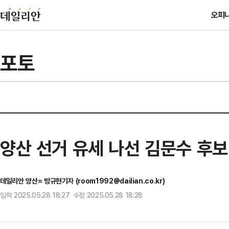
오피
포토
양산 선거 유세 나선 김문수 후보
데일리안 양산= 방규현기자 (room1992@dailian.co.kr)
입력 2025.05.28 18:27 수정 2025.05.28 18:28