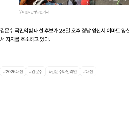
ⓒ데일리안 방규현 기자
김문수 국민의힘 대선 후보가 28일 오후 경남 양산시 이마트 양산
서 지지를 호소하고 있다.
#2025대선
#김문수
#김문수타임라인
#대선