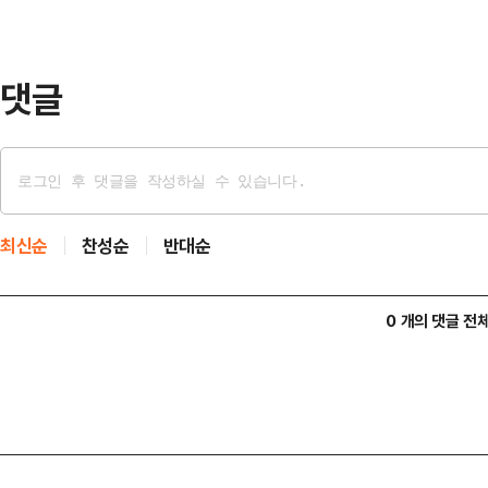
냐'고 질문한 결과, 응답자의 39.
다…
댓글
최신순
찬성순
반대순
0 개의 댓글 전