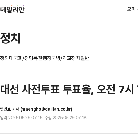
오피
정치
청와대
국회/정당
북한
행정
국방/외교
정치일반
대선 사전투표 투표율, 오전 7시
맹찬호 기자 (maengho@dailian.co.kr)
입력 2025.05.29 07:15 수정 2025.05.29 07:18