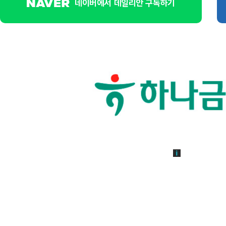
네이버에서 데일리안 구독하기