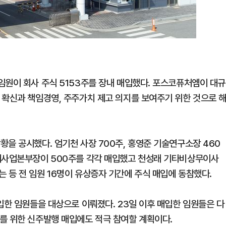
임원이 회사 주식 5153주를 장내 매입했다. 포스코퓨처엠이 대규
 확신과 책임경영, 주주가치 제고 의지를 보여주기 위한 것으로 
을 공시했다. 엄기천 사장 700주, 홍영준 기술연구소장 460
소재사업본부장이 500주를 각각 매입했고 천성래 기타비상무이사
 등 전 임원 16명이 유상증자 기간에 주식 매입에 동참했다.
입한 임원들을 대상으로 이뤄졌다. 23일 이후 매입한 임원들은 다
를 위한 신주발행 매입에도 적극 참여할 계획이다.