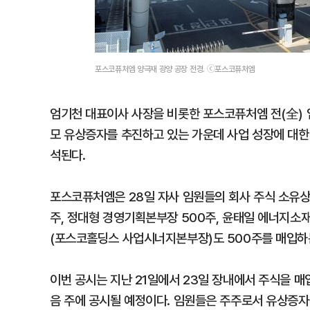
포스코퓨처엠 양극재 광양 공장 전경. ⓒ포스코퓨처엠
엄기천 대표이사 사장을 비롯한 포스코퓨처엠 전(全) 
모 유상증자를 추진하고 있는 가운데 사업 성장에 대한
석된다.
포스코퓨처엠은 28일 자사 임원들의 회사 주식 소유상황
주, 정대형 경영기획본부장 500주, 윤태일 에너지
(포스코홀딩스 사업시너지본부장)도 500주를 매입하는
이번 공시는 지난 21일에서 23일 장내에서 주식을 매
음 주에 공시될 예정이다. 임원들은 주주로서 유상증자