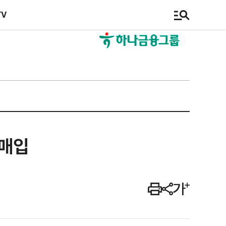
TV
 매입