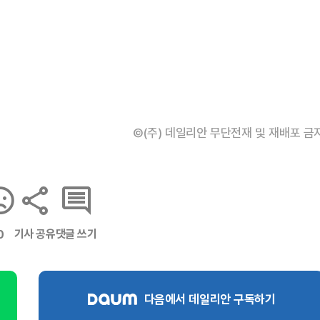
©(주) 데일리안 무단전재 및 재배포 금
기사 공유
댓글 쓰기
0
다음에서 데일리안 구독하기