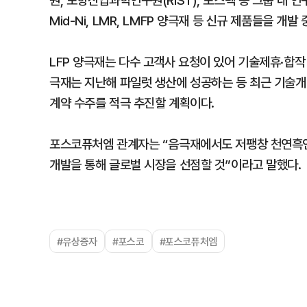
원, 포항산업과학연구원(RIST), 포스텍 등 그룹 내
Mid-Ni, LMR, LMFP 양극재 등 신규 제품들을 개발 
LFP 양극재는 다수 고객사 요청이 있어 기술제휴·합작
극재는 지난해 파일럿 생산에 성공하는 등 최근 기술
계약 수주를 적극 추진할 계획이다.
포스코퓨처엠 관계자는 “음극재에서도 저팽창 천연흑연 
개발을 통해 글로벌 시장을 선점할 것”이라고 말했다.
#유상증자
#포스코
#포스코퓨처엠