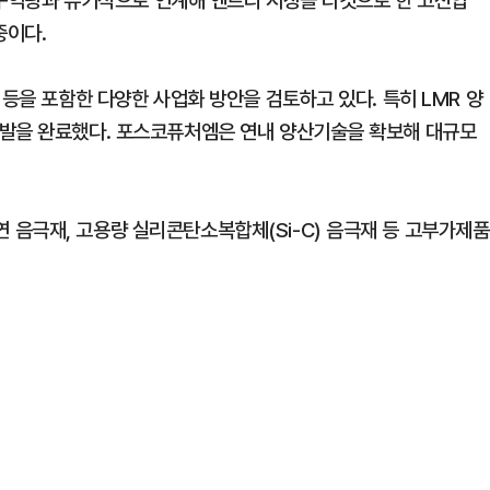
 연구역량과 유기적으로 연계해 엔트리 시장을 타깃으로 한 고전압
중이다.
 등을 포함한 다양한 사업화 방안을 검토하고 있다. 특히 LMR 양
개발을 완료했다. 포스코퓨처엠은 연내 양산기술을 확보해 대규모
음극재, 고용량 실리콘탄소복합체(Si-C) 음극재 등 고부가제품