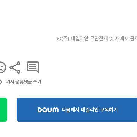
©(주) 데일리안 무단전재 및 재배포 금
기사 공유
댓글 쓰기
0
다음에서 데일리안 구독하기