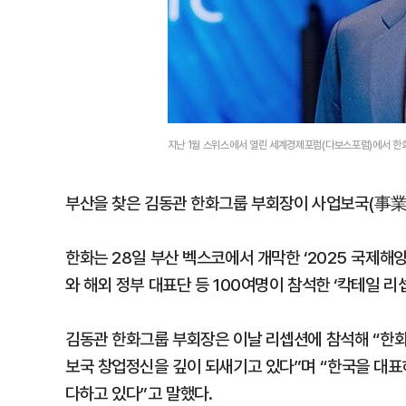
지난 1월 스위스에서 열린 세계경제포럼(다보스포럼)에서 한
부산을 찾은 김동관 한화그룹 부회장이 사업보국(事
한화는 28일 부산 벡스코에서 개막한 ‘2025 국제해양
와 해외 정부 대표단 등 100여명이 참석한 ‘칵테일 리
김동관 한화그룹 부회장은 이날 리셉션에 참석해 “한
보국 창업정신을 깊이 되새기고 있다”며 “한국을 대
다하고 있다”고 말했다.