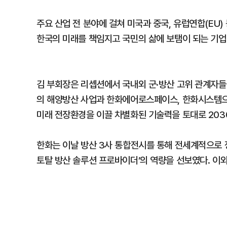
주요 산업 전 분야에 걸쳐 미국과 중국, 유럽연합(EU
한국의 미래를 책임지고 국민의 삶에 보탬이 되는 기업
김 부회장은 리셉션에서 국내외 군·방산 고위 관계자들
의 해양방산 사업과 한화에어로스페이스, 한화시스템으로
미래 전장환경을 이끌 차별화된 기술력을 토대로 2030
한화는 이날 방산 3사 통합전시를 통해 전세계적으로 정
토탈 방산 솔루션 프로바이더’의 역량을 선보였다. 이