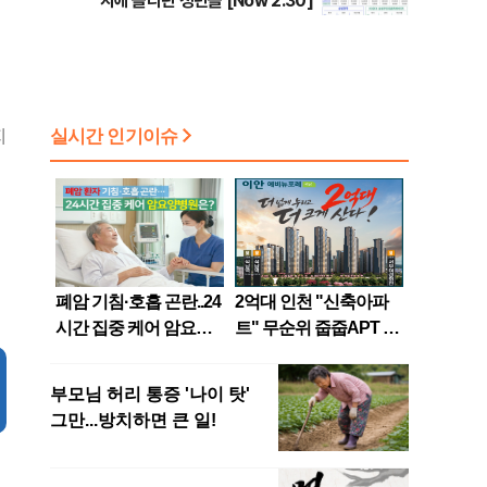
지에 올라탄 청년들 [Now 2.30]
지