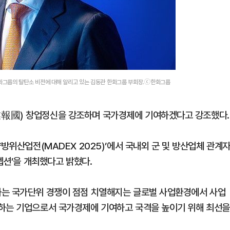
화그룹의 탈탄소 비전에 대해 알리고 있는 김동관 한화그룹 부회장.ⓒ한화그룹
業報國) 창업정신을 강조하며 국가경제에 기여하겠다고 강조했다.
방위산업전(MADEX 2025)’에서 국내외 군 및 방산업체 관계
셉션’을 개최했다고 밝혔다.
화는 국가단위 경쟁이 점점 치열해지는 글로벌 사업환경에서 사업
표하는 기업으로서 국가경제에 기여하고 국격을 높이기 위해 최선을