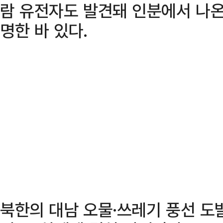
람 유전자도 발견돼 인분에서 나
명한 바 있다.
북한의 대남 오물·쓰레기 풍선 도