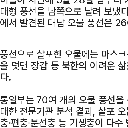
대형 풍선을 남쪽으로 날려 보냈다
에서 발견된 대남 오물 풍선은 2
풍선으로 살포한 오물에는 마스크·
을 덧댄 장갑 등 북한의 어려운 
다.
통일부는 70여 개의 오물 풍선을
대한 전문기관 분석 결과, 살포 
충·편충·분선충 등 기생충이 다수