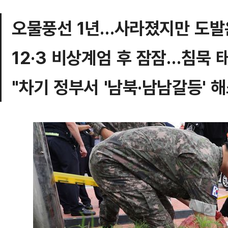
오물풍선 1년…사라졌지만 도발
12·3 비상계엄 후 잠잠…침묵 
"차기 정부서 '남북·남남갈등' 