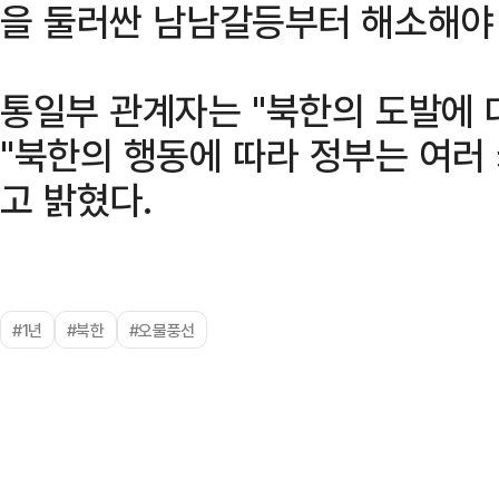
을 둘러싼 남남갈등부터 해소해야 
통일부 관계자는 "북한의 도발에 
"북한의 행동에 따라 정부는 여러
고 밝혔다.
#1년
#북한
#오물풍선