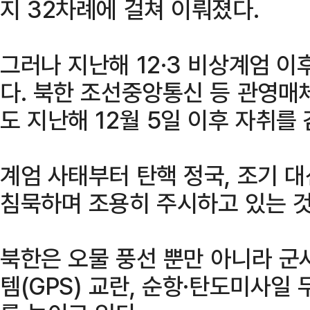
지 32차례에 걸쳐 이뤄졌다.
그러나 지난해 12·3 비상계엄 이
다. 북한 조선중앙통신 등 관영매
도 지난해 12월 5일 이후 자취를 
계엄 사태부터 탄핵 정국, 조기 
침묵하며 조용히 주시하고 있는 
북한은 오물 풍선 뿐만 아니라 
템(GPS) 교란, 순항·탄도미사일