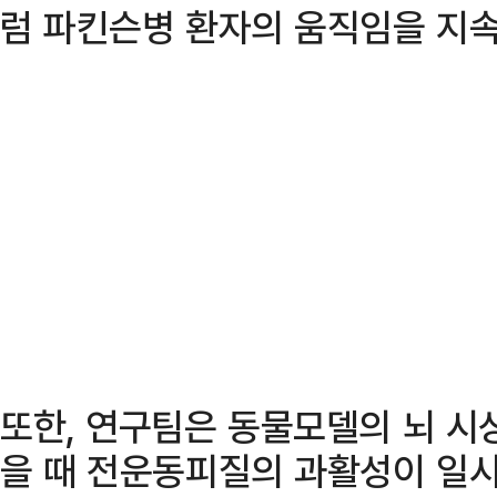
럼 파킨슨병 환자의 움직임을 지속
또한, 연구팀은 동물모델의 뇌 시
을 때 전운동피질의 과활성이 일