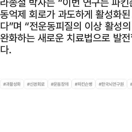
라종철 박사는 “이번 연구는 파킨
동억제 회로가 과도하게 활성화된
다”며 “전운동피질의 이상 활성의
완화하는 새로운 치료법으로 발전
다.
#과활성화
#신경회로
#운동장애
#파킨슨병
#한국뇌연구원