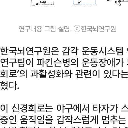
연구내용 그림 설명. ⓒ한국뇌연구원
한국뇌연구원은 감각 운동시스템 
연구팀이 파킨슨병의 운동장애가 뇌
회로’의 과활성화와 관련이 있다는
혔다.
이 신경회로는 야구에서 타자가 스
중인 움직임을 갑작스럽게 멈추는 