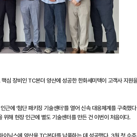
조 핵심 장비인 TC본더 양산에 성공한 한화세미텍이 고객사 지원
인근에 ‘첨단 패키징 기술센터’를 열어 신속 대응체계를 구축했다
원을 위해 현장 인근에 별도 기술센터를 만든 건 이번이 처음이다.
하이닉스에 양산용 TC본더를 납품하는 데 성공했다. 3월 첫 수주