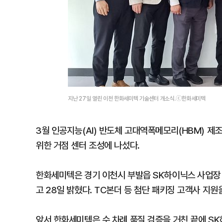
지난 27일 열린 이천 한화세미텍 기술센터 개소식.ⓒ한화세미텍
3월 인공지능(AI) 반도체 고대역폭메모리(HBM) 제
위한 거점 센터 조성에 나섰다.
한화세미텍은 경기 이천시 부발읍 SK하이닉스 사업장 
고 28일 밝혔다. TC본더 등 첨단 패키징 고객사 지
앞서 한화세미텍은 수 차례 품질 검증을 거친 끝에 SK