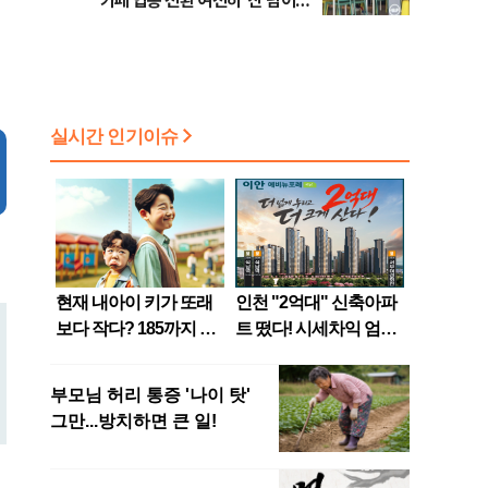
카페 업종 전환 여전히 ‘산 넘어
산’