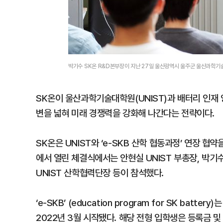
박기수 SK온 R&D본부장이 지난 27일 울산광역시 울주군 울산과학기술
SK온이 울산과학기술대학원(UNIST)과 배터리 인재
변을 넓혀 미래 경쟁력을 강화해 나간다는 전략이다.
SK온은 UNIST와 ‘e-SKB 산학 협동과정’ 연장 협
에서 열린 체결식에서는 안현실 UNIST 부총장, 박기수
UNIST 산학협력단장 등이 참석했다.
‘e-SKB’ (education program for SK ba
2022년 3월 시작됐다. 해당 전형 입학생은 등록금 및