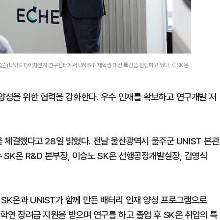
원(UNIST)이차전지 연구센터에서 UNIST 재학생 대상 특강을 진행하고 있다.ⓒSK온
 양성을 위한 협력을 강화한다. 우수 인재를 확보하고 연구개발 저
약을 체결했다고 28일 밝혔다. 전날 울산광역시 울주군 UNIST 본관
 SK온 R&D 본부장, 이승노 SK온 선행공정개발실장, 김영식
ttery)는 SK온과 UNIST가 함께 만든 배터리 인재 양성 프로그램으로
 학연 장려금 지원을 받으며 연구를 하고 졸업 후 SK온 취업의 특