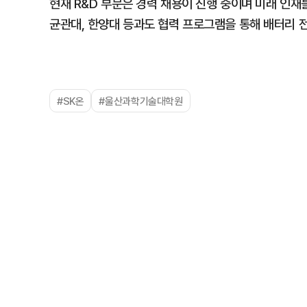
현재 R&D 부문은 경력 채용이 진행 중이며 미래 인재를
균관대, 한양대 등과도 협력 프로그램을 통해 배터리 
#SK온
#울산과학기술대학원