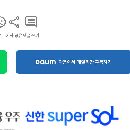
기사 공유
댓글 쓰기
0
다음에서 데일리안 구독하기