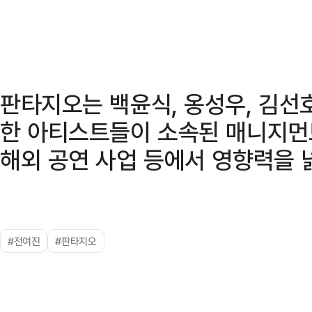
판타지오는 백윤식, 옹성우, 김선호
한 아티스트들이 소속된 매니지먼트
해외 공연 사업 등에서 영향력을 
#전여진
#판타지오