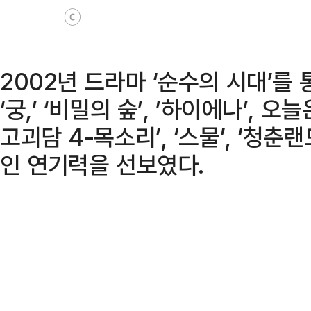
ⓒ
2002년 드라마 ‘순수의 시대’를
‘궁,’ ‘비밀의 숲’, ’하이에나’, 
고괴담 4-목소리’, ‘스물’, ‘청춘
인 연기력을 선보였다.