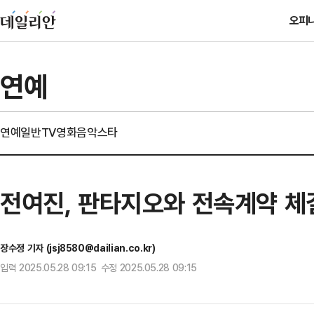
오피
연예
연예일반
TV
영화
음악
스타
전여진, 판타지오와 전속계약 체
장수정 기자 (jsj8580@dailian.co.kr)
입력 2025.05.28 09:15 수정 2025.05.28 09:15