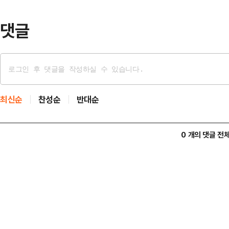
웃었고, 김문수 후보…
댓글
최신순
찬성순
반대순
0 개의 댓글 전