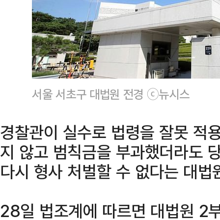
서울 서초구 대법원 전경 ⓒ뉴시스
경찰관이 실수로 법령을 잘못 적
지 않고 범칙금을 부과했더라도 
다시 형사 처벌할 수 없다는 대법
28일 법조계에 따르면 대법원 2