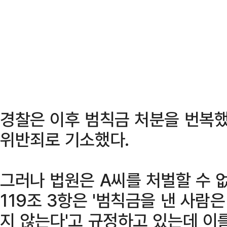
경찰은 이후 범칙금 처분을 번복
위반죄로 기소했다.
그러나 법원은 A씨를 처벌할 수 
119조 3항은 '범칙금을 낸 사람은
지 않는다'고 규정하고 있는데 이를