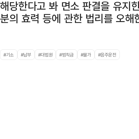
해당한다고 봐 면소 판결을 유지한
분의 효력 등에 관한 법리를 오해한
#기소
#납부
#대법원
#범칙금
#불가
#음주운전