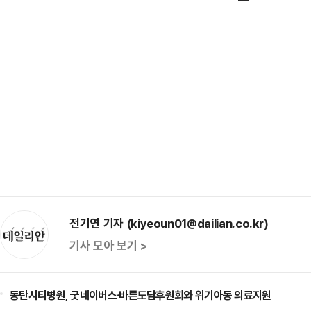
전기연 기자 (kiyeoun01@dailian.co.kr)
기사 모아 보기 >
동탄시티병원, 굿네이버스·바른도담후원회와 위기아동 의료지원