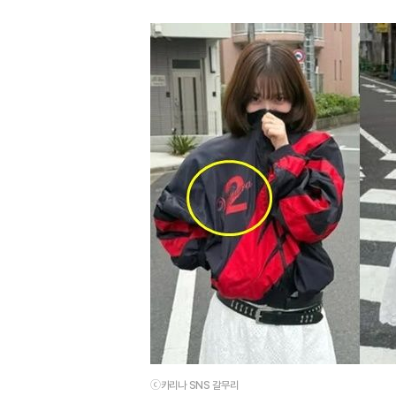
ⓒ카리나 SNS 갈무리