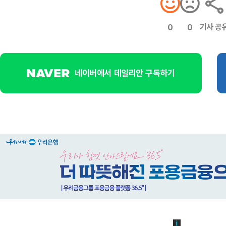
기사 공
0
0
네이버에서 데일리안 구독하기