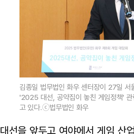
김종일 법무법인 화우 센터장이 27일 서
'2025 대선, 공약집이 놓친 게임정책'
고 있다.ⓒ법무법인 화우
대선을 앞두고 여야에서 게임 산업