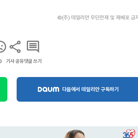
©(주) 데일리안 무단전재 및 재배포 금
기사 공유
댓글 쓰기
0
다음에서 데일리안 구독하기