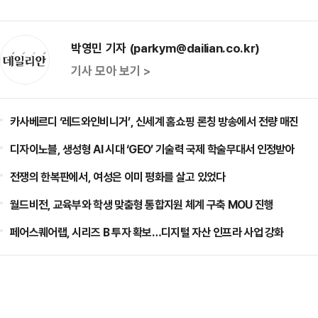
박영민 기자 (parkym@dailian.co.kr)
기사 모아 보기 >
카사베르디 ‘레드와인비니거’, 신세계 홈쇼핑 론칭 방송에서 전량 매진
디자이노블, 생성형 AI 시대 ‘GEO’ 기술력 국제 학술무대서 인정받아
전쟁의 한복판에서, 여성은 이미 평화를 살고 있었다
월드비전, 교육부와 학생 맞춤형 통합지원 체계 구축 MOU 진행
페어스퀘어랩, 시리즈 B 투자 확보…디지털 자산 인프라 사업 강화