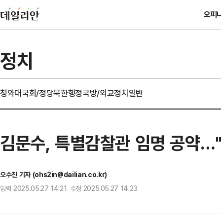
오피
정치
청와대
국회/정당
북한
행정
국방/외교
정치일반
김문수, 특별감찰관 임명 공약…"
오수진 기자 (ohs2in@dailian.co.kr)
입력 2025.05.27 14:21 수정 2025.05.27 14:23