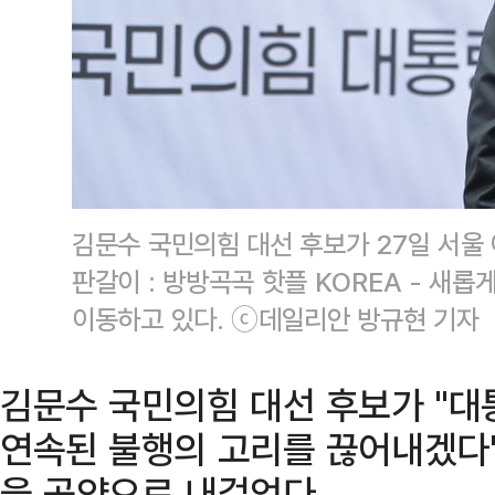
김문수 국민의힘 대선 후보가 27일 서울
판갈이 : 방방곡곡 핫플 KOREA - 새롭
이동하고 있다. ⓒ데일리안 방규현 기자
김문수 국민의힘 대선 후보가 "대
연속된 불행의 고리를 끊어내겠다"
을 공약으로 내걸었다.