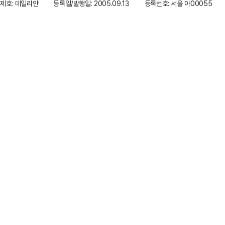
제호: 데일리안
등록일/발행일: 2005.09.13
등록번호: 서울 아00055