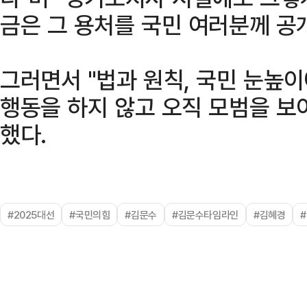
금은 그 용처를 국민 여러분께 공
그러면서 "법과 원칙, 국민 눈높
행동을 하지 않고 오직 모범을 보
했다.
#2025대선
#국민의힘
#김문수
#김문수타임라인
#김혜경