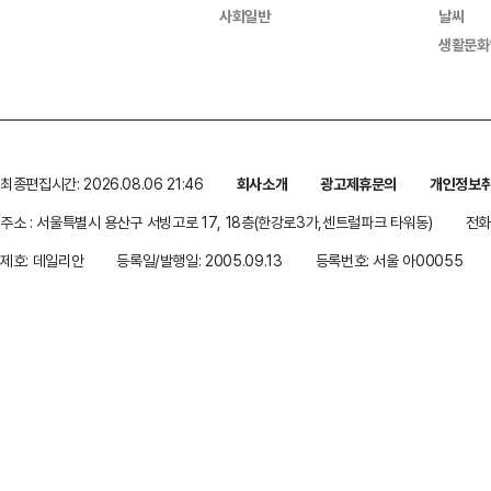
사회일반
날씨
생활문화
최종편집시간: 2026.08.06 21:46
회사소개
광고제휴문의
개인정보
주소 : 서울특별시 용산구 서빙고로 17, 18층(한강로3가,센트럴파크 타워동)
전화 
제호: 데일리안
등록일/발행일: 2005.09.13
등록번호: 서울 아00055