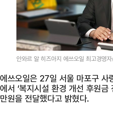
안와르 알 히즈아지 에쓰오일 최고경영자
에쓰오일은 27일 서울 마포구 
에서 ‘복지시설 환경 개선 후원금 
만원을 전달했다고 밝혔다.