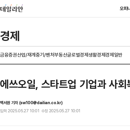
오피
경제
금융
증권
산업/재계
중기/벤처
부동산
글로벌경제
생활경제
경제일반
에쓰오일, 스타트업 기업과 사회
백서원 기자 (sw100@dailian.co.kr)
입력 2025.05.27 10:01 수정 2025.05.27 10:01