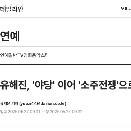
오피
연예
연예일반
TV
영화
음악
스타
유해진, '야당' 이어 '소주전쟁'으
류지윤 기자 (yoozi44@dailian.co.kr)
입력 2025.05.27 09:31 수정 2025.05.27 09:32