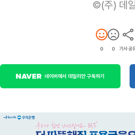
©(주) 데
기사 공
0
0
네이버에서 데일리안 구독하기