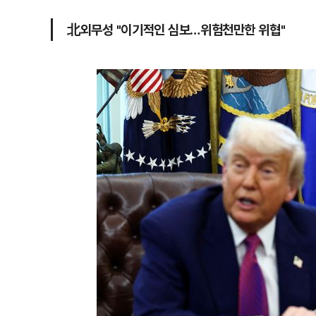
北외무성 "이기적인 심보…위험천만한 위협"