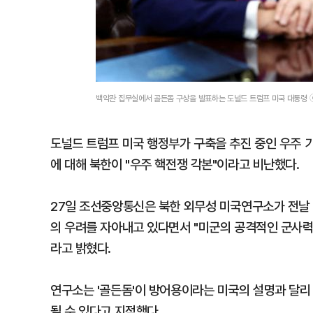
백악관 집무실에서 골든돔 구상을 발표하는 도널드 트럼프 미국 대통령 
도널드 트럼프 미국 행정부가 구축을 추진 중인 우주 기반
에 대해 북한이 "우주 핵전쟁 각본"이라고 비난했다.
27일 조선중앙통신은 북한 외무성 미국연구소가 전날
의 우려를 자아내고 있다면서 "미군의 공격적인 군사력
라고 밝혔다.
연구소는 '골든돔'이 방어용이라는 미국의 설명과 달리
될 수 있다고 지적했다.