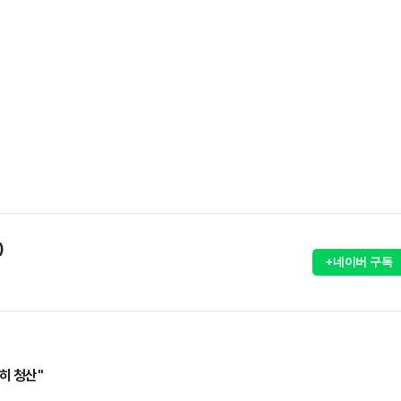
)
+네이버 구독
히 청산"