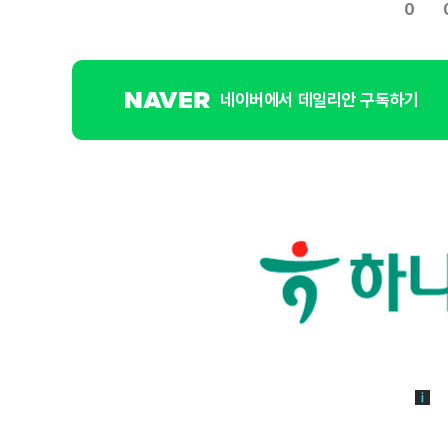
0
네이버에서 데일리안 구독하기