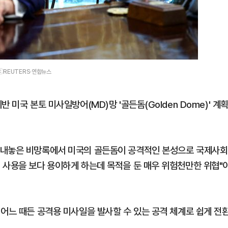
ⓒREUTERS·연합뉴스
 미국 본토 미사일방어(MD)망 '골든돔(Golden Dome)' 계
 내놓은 비망록에서 미국의 골든돔이 공격적인 본성으로 국제사회
 사용을 보다 용이하게 하는데 목적을 둔 매우 위험천만한 위협"
 어느 때든 공격용 미사일을 발사할 수 있는 공격 체계로 쉽게 전