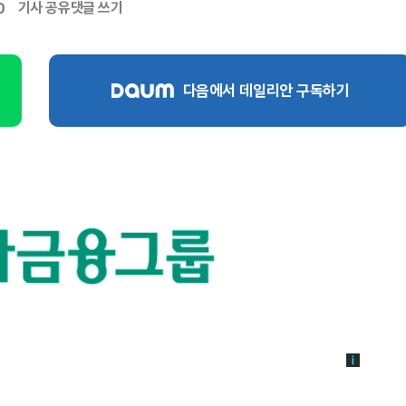
기사 공유
댓글 쓰기
0
다음에서 데일리안 구독하기