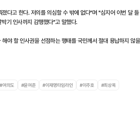
뤄졌다고 한다. 저의를 의심할 수 밖에 없다"며 "심지어 이번 달 들
박기 인사까지 감행했다"고 말했다.
가 해야 할 인사권을 선점하는 행태를 국민께서 절대 용납하지 않
#여의도
#윤여준
#이재명타임라인
#이주호
#최상목