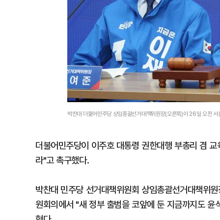
박찬대 더불어민주당 상임총괄선거대책위원장(오른쪽)이 26일 오전 서
더불어민주당이 이주호 대통령 권한대행 부총리 겸 교육
라"고 촉구했다.
박찬대 민주당 선거대책위원회 상임총괄선거대책위원장
원회의에서 "새 정부 출범을 코앞에 둔 지금까지도 윤석
혔다.