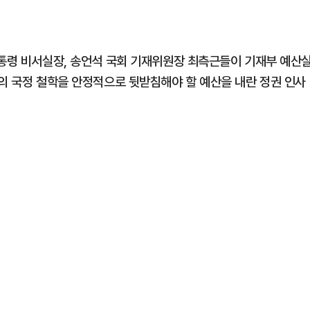
대통령 비서실장, 송언석 국회 기재위원장 최측근들이 기재부 예산
부의 국정 철학을 안정적으로 뒷받침해야 할 예산을 내란 정권 인사