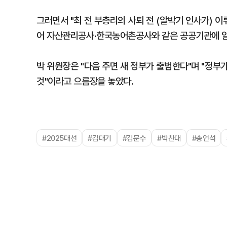
그러면서 "최 전 부총리의 사퇴 전 (알박기 인사가) 이
어 자산관리공사·한국농어촌공사와 같은 공공기관에 알
박 위원장은 "다음 주면 새 정부가 출범한다"며 "정부
것"이라고 으름장을 놓았다.
#2025대선
#김대기
#김문수
#박찬대
#송언석