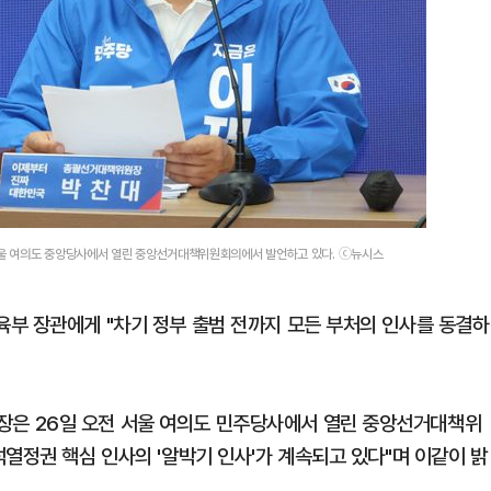
울 여의도 중앙당사에서 열린 중앙선거대책위원회의에서 발언하고 있다. ⓒ뉴시스
부 장관에게 "차기 정부 출범 전까지 모든 부처의 인사를 동결하
은 26일 오전 서울 여의도 민주당사에서 열린 중앙선거대책위
열정권 핵심 인사의 '알박기 인사'가 계속되고 있다"며 이같이 밝