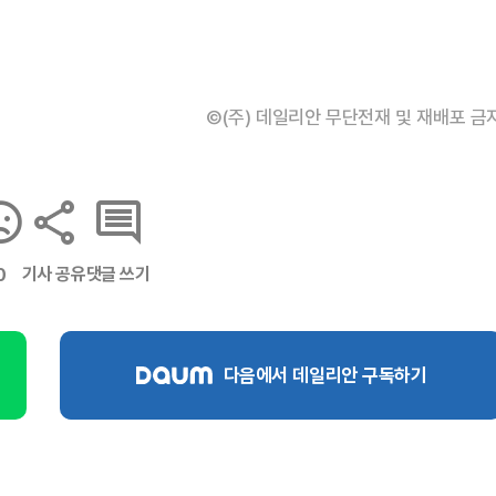
©(주) 데일리안 무단전재 및 재배포 금
기사 공유
댓글 쓰기
0
다음에서 데일리안 구독하기