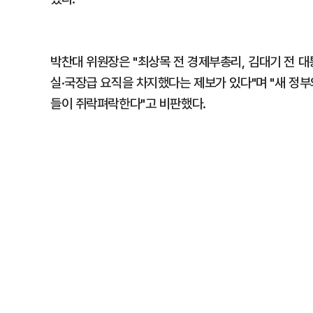
박찬대 위원장은 "최상목 전 경제부총리, 김대기 전 
실·국장급 요직을 차지했다는 제보가 있다"며 "새 정
들이 쥐락펴락한다"고 비판했다.