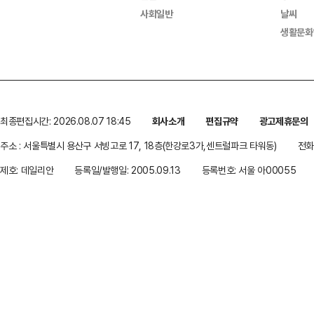
사회일반
날씨
생활문화
최종편집시간: 2026.08.07 18:45
회사소개
편집규약
광고제휴문의
주소 : 서울특별시 용산구 서빙고로 17, 18층(한강로3가,센트럴파크 타워동)
전화 
제호: 데일리안
등록일/발행일: 2005.09.13
등록번호: 서울 아00055