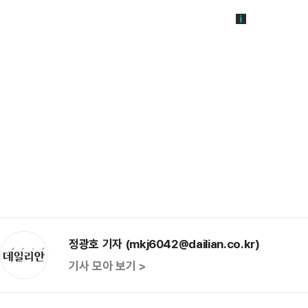
정광호 기자 (mkj6042@dailian.co.kr)
기사 모아 보기 >