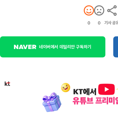
기사 공
0
0
네이버에서 데일리안 구독하기