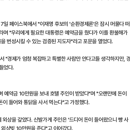
7일 페이스북에서 "이재명 후보의 '순환경제론'은 잠시 머물다 떠
라며 "우리에게 필요한 대통령은 예약금을 줬다가 이를 환불해가
을을 번성시킬 수 있는 검증된 지도자"라고 포문을 열었다.
서 "경제가 엄청 복잡하고 특별한 사람만 안다고들 생각하지만, 
들었다.
며 예약금 10만원을 보내 호텔 주인이 받았다"며 "오랜만에 돈이
이 들어와 통닭을 사서 먹는다"고 가정했다.
 외상을 갚았다. 신발가게 주인은 '드디어 돈이 들어왔으니 빵 사
 외상빚 10만원을 준다"고 이어갔다.