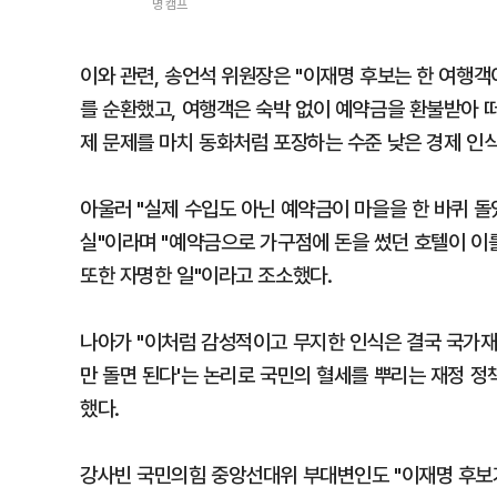
명 캠프
이와 관련, 송언석 위원장은 "이재명 후보는 한 여행객
를 순환했고, 여행객은 숙박 없이 예약금을 환불받아 
제 문제를 마치 동화처럼 포장하는 수준 낮은 경제 인
아울러 "실제 수입도 아닌 예약금이 마을을 한 바퀴 돌
실"이라며 "예약금으로 가구점에 돈을 썼던 호텔이 이
또한 자명한 일"이라고 조소했다.
나아가 "이처럼 감성적이고 무지한 인식은 결국 국가재
만 돌면 된다'는 논리로 국민의 혈세를 뿌리는 재정 정
했다.
강사빈 국민의힘 중앙선대위 부대변인도 "이재명 후보가