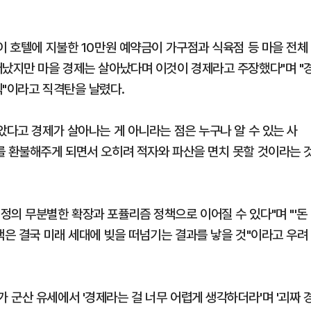
이 호텔에 지불한 10만원 예약금이 가구점과 식육점 등 마을 전체
떠났지만 마을 경제는 살아났다며 이것이 경제라고 주장했다"며 "
식"이라고 직격탄을 날렸다.
았다고 경제가 살아나는 게 아니라는 점은 누구나 알 수 있는 사
를 환불해주게 되면서 오히려 적자와 파산을 면치 못할 것이라는 
정의 무분별한 확장과 포퓰리즘 정책으로 이어질 수 있다"며 "'돈
책은 결국 미래 세대에 빚을 떠넘기는 결과를 낳을 것"이라고 우려
 군산 유세에서 '경제라는 걸 너무 어렵게 생각하더라'며 '괴짜 