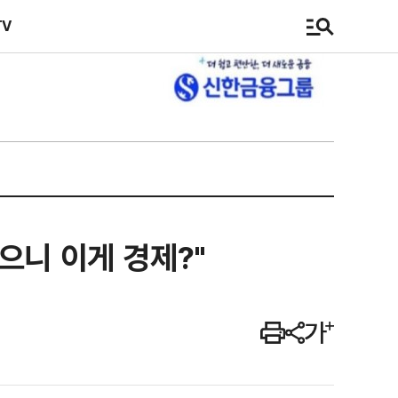
TV
으니 이게 경제?"