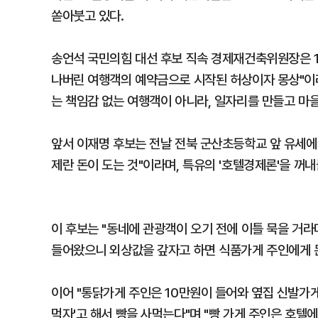
쏟아붓고 있다.
송언석 국민의힘 대선 후보 직속 경제재건축위원장은 1
나버린 여행객의 예약금으로 시작된 허상이자 몽상"이
는 책임감 없는 여행객이 아니라, 일자리를 만들고 마
앞서 이재명 후보는 전날 전북 군산초등학교 앞 유세에
제란 돈이 도는 것"이라며, 특유의 '호텔경제론'을 꺼내
이 후보는 "동네에 관광객이 오기 전에 이틀 묵을 거라
들어왔으니 외상값을 갚자고 하면 식품가게 주인에게 돈
이어 "통닭가게 주인은 10만원이 들어와 옆집 신발가게
먹자'고 해서 빵을 사먹는다"며 "빵 가게 주인은 호텔에