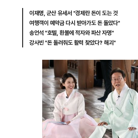
이재명, 군산 유세서 "경제란 돈이 도는 것
여행객이 예약금 다시 받아가도 돈 돌았다"
송언석 "호텔, 환불에 적자와 파산 자명"
강사빈 "돈 돌려줘도 활력 찾았다? 해괴"