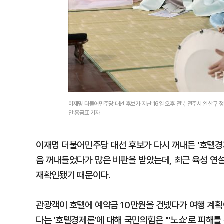
이재명 더불어민주당 대선 후보가 지난 16일 오후 전북 전주시 완산구 
안 홍금표 기자
이재명 더불어민주당 대선 후보가 다시 꺼내든 '호텔경제론
음 꺼내들었다가 많은 비판을 받았는데, 최근 육성 연
재확인됐기 때문이다.
관광객이 호텔에 예약금 10만원을 건넸다가 여행 계획
다는 '호텔경제론'에 대해 국민의힘은 "'노쇼'로 피해