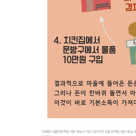
이재명 더불어민주당 대선 후보가 지난 2017년 2월 민주당 대선 후보 