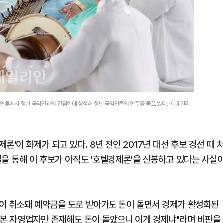
청연루에서 청년 국악인과의 간담회에 참석해 청년 국악인들의 연주를 듣고 있다. ⓒ데일리
'이 화제가 되고 있다. 8년 전인 2017년 대선 후보 경선 때 
설을 통해 이 후보가 아직도 '호텔경제론'을 신봉하고 있다는 사실
이 취소돼 예약금을 도로 받아가도 돈이 돌면서 경제가 활성화된
를 본 자영업자만 존재해도 돈이 돌았으니 이게 경제냐"라며 비판을