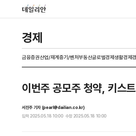
경제
금융
증권
산업/재계
중기/벤처
부동산
글로벌경제
생활경제
이번주 공모주 청약, 키스트
서진주 기자 (pearl@dailian.co.kr)
입력 2025.05.18 10:00 수정 2025.05.18 10:00