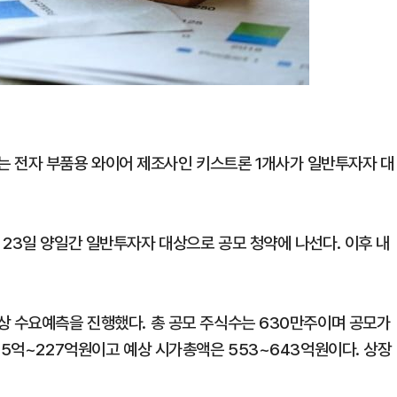
에서는 전자 부품용 와이어 제조사인 키스트론 1개사가 일반투자자 대
 23일 양일간 일반투자자 대상으로 공모 청약에 나선다. 이후 내
상 수요예측을 진행했다. 총 공모 주식수는 630만주이며 공모가
95억~227억원이고 예상 시가총액은 553~643억원이다. 상장