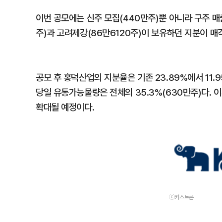
이번 공모에는 신주 모집(440만주)뿐 아니라 구주 매
주)과 고려제강(86만6120주)이 보유하던 지분이 매각
공모 후 홍덕산업의 지분율은 기존 23.89%에서 11.
당일 유통가능물량은 전체의 35.3%(630만주)다. 이후 
확대될 예정이다.
ⓒ키스트론