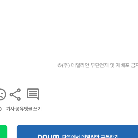
©(주) 데일리안 무단전재 및 재배포 금
기사 공유
댓글 쓰기
0
다음에서 데일리안 구독하기