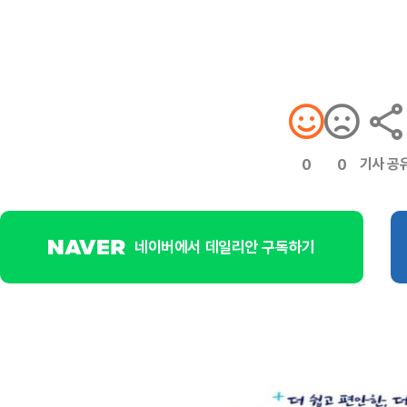
기사 공
0
0
네이버에서 데일리안 구독하기