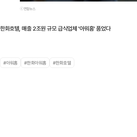
ⓒ연합뉴스
한화호텔, 매출 2조원 규모 급식업체 '아워홈' 품었다
#아워홈
#한화아워홈
#한화호텔