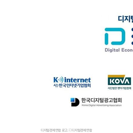
디지털경제연합 로고.ⓒ디지털경제연합