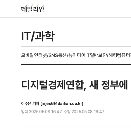
IT/과학
모바일
인터넷/SNS
통신/뉴미디어
IT일반
보안/해킹
컴퓨터
디지털경제연합, 새 정부에 '
이주은 기자 (jnjes6@dailian.co.kr)
입력 2025.05.08 16:47 수정 2025.05.08 16:47