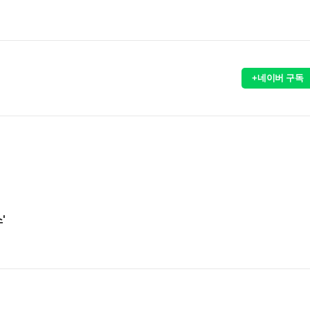
+네이버 구독
'