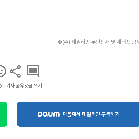
©(주) 데일리안 무단전재 및 재배포 금
기사 공유
댓글 쓰기
0
다음에서 데일리안 구독하기