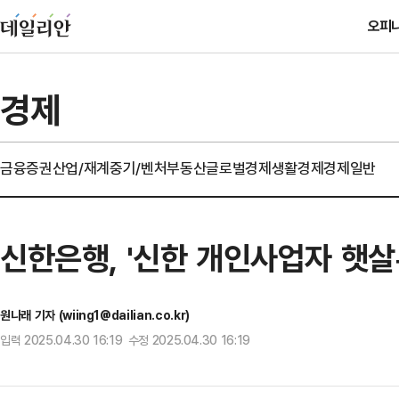
오피
경제
금융
증권
산업/재계
중기/벤처
부동산
글로벌경제
생활경제
경제일반
신한은행, '신한 개인사업자 햇살
원나래 기자 (wiing1@dailian.co.kr)
입력 2025.04.30 16:19 수정 2025.04.30 16:19