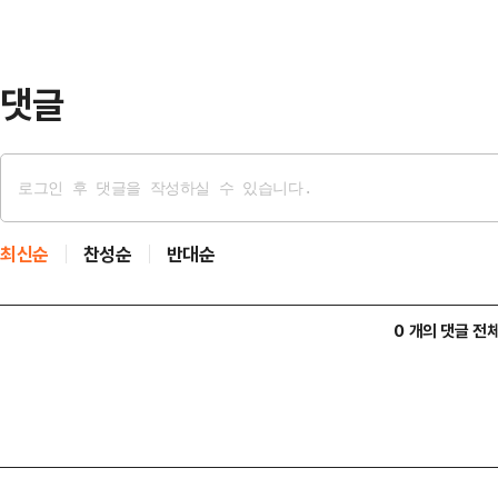
개인 사정과는 상관없이 이러한 과거
댓글
최신순
찬성순
반대순
0 개의 댓글 전