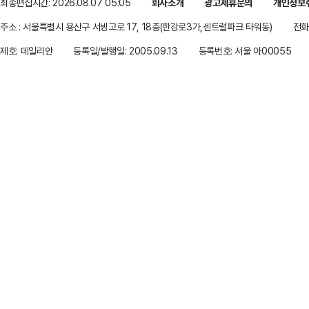
최종편집시간: 2026.08.07 05:05
회사소개
광고제휴문의
개인정보
주소 : 서울특별시 용산구 서빙고로 17, 18층(한강로3가,센트럴파크 타워동)
전화 
제호: 데일리안
등록일/발행일: 2005.09.13
등록번호: 서울 아00055