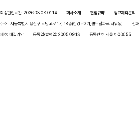
최종편집시간: 2026.08.08 01:14
회사소개
편집규약
광고제휴문의
주소 : 서울특별시 용산구 서빙고로 17, 18층(한강로3가,센트럴파크 타워동)
전화 
제호: 데일리안
등록일/발행일: 2005.09.13
등록번호: 서울 아00055