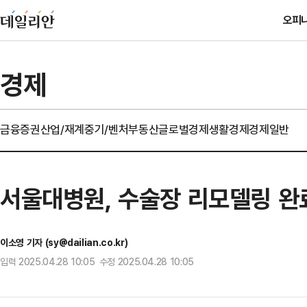
오피
경제
금융
증권
산업/재계
중기/벤처
부동산
글로벌경제
생활경제
경제일반
서울대병원, 수술장 리모델링 완
이소영 기자 (sy@dailian.co.kr)
입력 2025.04.28 10:05 수정 2025.04.28 10:05