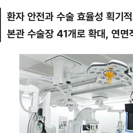
환자 안전과 수술 효율성 획기
본관 수술장 41개로 확대, 연면