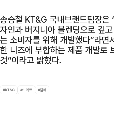
송승철 KT&G 국내브랜드팀장은 
자인과 버지니아 블렌딩으로 깊고
는 소비자를 위해 개발했다”라면
한 니즈에 부합하는 제품 개발로
것”이라고 밝혔다.
#KT&G
#느와르
#담배