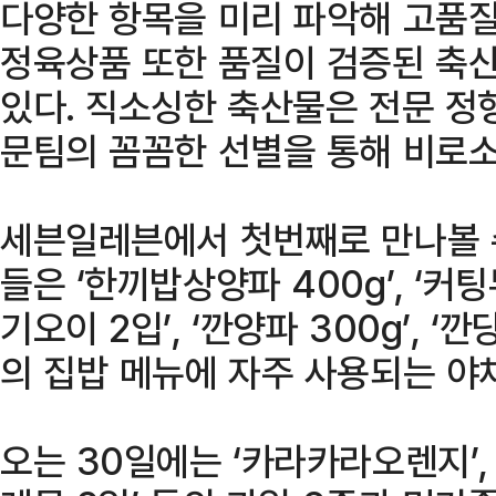
다양한 항목을 미리 파악해 고품질
정육상품 또한 품질이 검증된 축
있다. 직소싱한 축산물은 전문 정
문팀의 꼼꼼한 선별을 통해 비로소
세븐일레븐에서 첫번째로 만나볼 
들은 ‘한끼밥상양파 400g’, ‘커팅무 
기오이 2입’, ‘깐양파 300g’, ‘깐당
의 집밥 메뉴에 자주 사용되는 야
오는 30일에는 ‘카라카라오렌지’, 