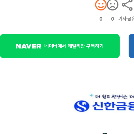
기사 공
0
0
네이버에서 데일리안 구독하기