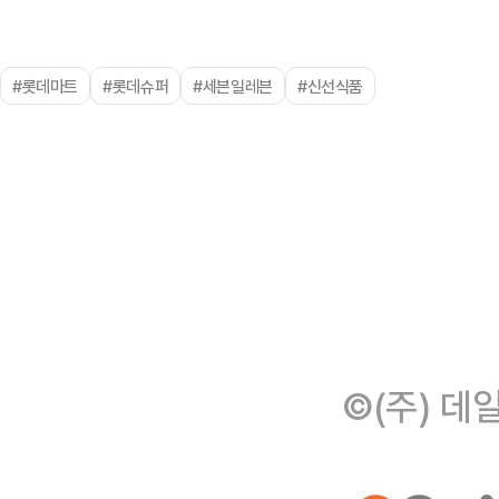
#롯데마트
#롯데슈퍼
#세븐일레븐
#신선식품
©(주) 데