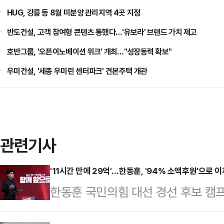
HUG, 강릉 등 8월 미분양 관리지역 4곳 지정
반도건설, 고객 참여형 콘텐츠 통했다…'유보라' 브랜드 가치 제고
호반그룹, '오픈이노베이션 위크' 개최…"성장동력 확보"
우미건설, '세종 우미린 센터파크' 견본주택 개관
관련기사
'11시간 만에 29억'…한동훈, '94% 소액후원'으로 
한동훈 국민의힘 대선 경선 후보 캠프
만에 법정 한도를 채워 마감됐다고 밝