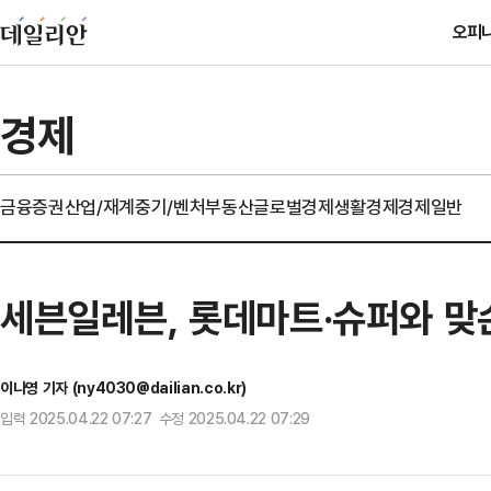
오피
경제
금융
증권
산업/재계
중기/벤처
부동산
글로벌경제
생활경제
경제일반
세븐일레븐, 롯데마트·슈퍼와 맞
이나영 기자 (ny4030@dailian.co.kr)
입력 2025.04.22 07:27 수정 2025.04.22 07:29