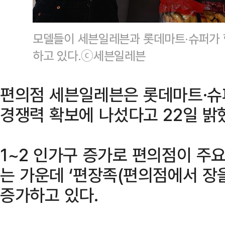
모델들이 세븐일레븐과 롯데마트·슈퍼가 
하고 있다.ⓒ세븐일레븐
편의점 세븐일레븐은 롯데마트·슈
경쟁력 확보에 나섰다고 22일 밝
1~2 인가구 증가로 편의점이 주
는 가운데 ‘편장족(편의점에서 장을
증가하고 있다.