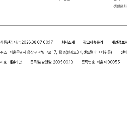
생활문화
최종편집시간: 2026.08.07 00:17
회사소개
광고제휴문의
개인정보
주소 : 서울특별시 용산구 서빙고로 17, 18층(한강로3가,센트럴파크 타워동)
전화 
제호: 데일리안
등록일/발행일: 2005.09.13
등록번호: 서울 아00055