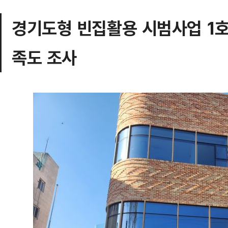
경기도형 빈집활용 시범사업 1호
족도 조사