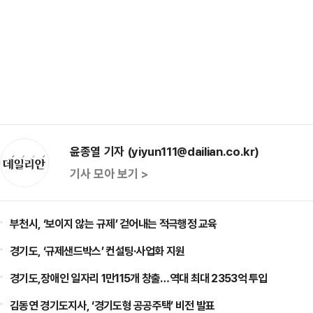
윤종열 기자 (yiyun111@dailian.co.kr)
기사 모아 보기 >
부천시, ‘보이지 않는 규제’ 걷어내는 적극행정 교육
경기도, ‘규제샌드박스’ 컨설팅·사업화 지원
경기도,장애인 일자리 1만115개 창출…역대 최대 2353억 투입
김동연 경기도지사, ‘경기도형 공공주택’ 비전 발표