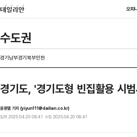
오피
수도권
경기남부
경기북부
인천
경기도, '경기도형 빈집활용 시범
윤종열 기자 (yiyun111@dailian.co.kr)
입력 2025.04.20 08:41 수정 2025.04.20 08:41