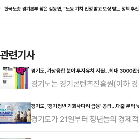
한국노총 경기본부 찾은 김동연, “노동 가치 인정 받고 보상 받는 정책 추진
관련기사
경기도, 가상융합 분야 투자유치 지원…최대 3000만
경기도는 경기콘텐츠진흥원(이하 경콘
기업에 육성 프로그램 및 투자유치를 지원
Partners) 기업육성’사업을 시행
경기도, '경기청년 기회사다리 금융' 공급…대출 문턱 
경기도가 21일부터 청년들의 경제적
모집한다고 20일 밝혔다.엔알피(NR
금융’ 2차 공급을 시작한다고 20
해 최대 3000만원씩 총 4억원의 