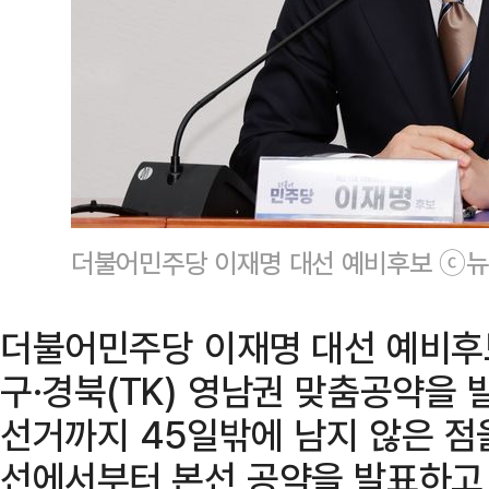
더불어민주당 이재명 대선 예비후보 ⓒ
더불어민주당 이재명 대선 예비후보가
구·경북(TK) 영남권 맞춤공약을
선거까지 45일밖에 남지 않은 점
선에서부터 본선 공약을 발표하고 