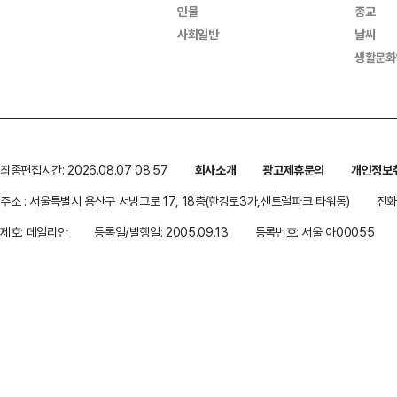
인물
종교
사회일반
날씨
생활문화
최종편집시간: 2026.08.07 08:57
회사소개
광고제휴문의
개인정보
주소 : 서울특별시 용산구 서빙고로 17, 18층(한강로3가,센트럴파크 타워동)
전화 
제호: 데일리안
등록일/발행일: 2005.09.13
등록번호: 서울 아00055