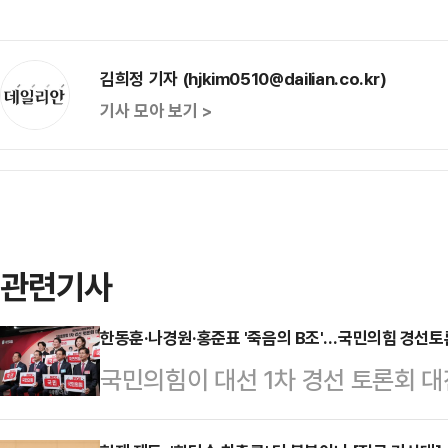
김희정 기자 (hjkim0510@dailian.co.kr)
기사 모아 보기 >
관련기사
한동훈·나경원·홍준표 '죽음의 B조'…국민의힘 경선토론
국민의힘이 대선 1차 경선 토론회 
짐이 엿보이고 있다. 각자 분야에서