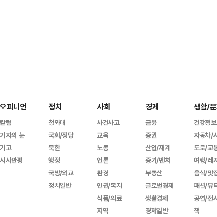
오피니언
정치
사회
경제
생활/문
칼럼
청와대
사건사고
금융
건강정보
기자의 눈
국회/정당
교육
증권
자동차/
기고
북한
노동
산업/재계
도로/교
시사만평
행정
언론
중기/벤처
여행/레
국방/외교
환경
부동산
음식/맛
정치일반
인권/복지
글로벌경제
패션/뷰
식품/의료
생활경제
공연/전
지역
경제일반
책