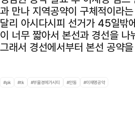
과 만나 지역공약이 구체적이라는 
달리 아시다시피 선거가 45일밖에
이 너무 짧아서 본선과 경선을 나
그래서 경선에서부터 본선 공약을 
#pk
#tk
#부울경메가시티
#안동
#이재명공약