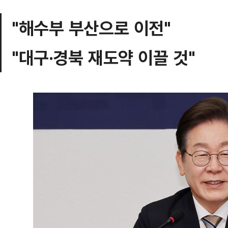
"해수부 부산으로 이전"
"대구·경북 재도약 이끌 것"