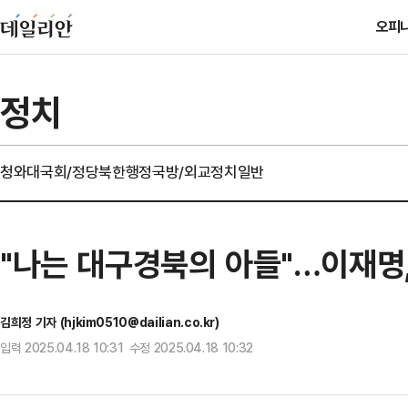
오피
정치
청와대
국회/정당
북한
행정
국방/외교
정치일반
"나는 대구경북의 아들"…이재명, 
김희정 기자 (hjkim0510@dailian.co.kr)
입력 2025.04.18 10:31 수정 2025.04.18 10:32