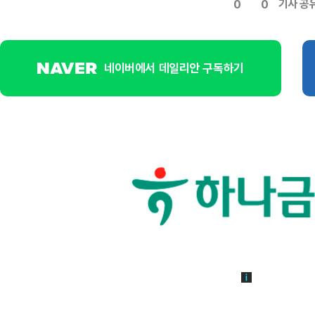
기사 공
0
0
네이버에서 데일리안 구독하기