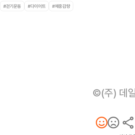
#걷기운동
#다이어트
#체중감량
©(주) 데