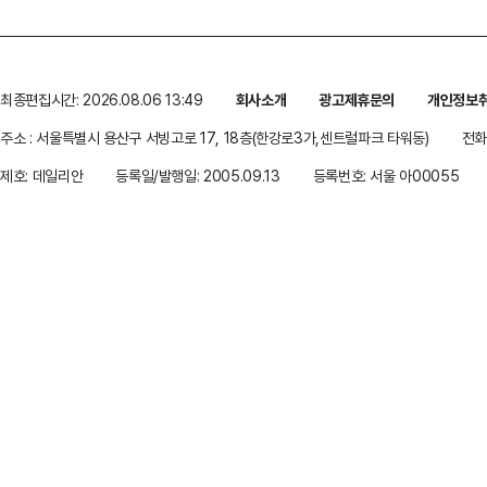
최종편집시간: 2026.08.06 13:49
회사소개
광고제휴문의
개인정보
주소 : 서울특별시 용산구 서빙고로 17, 18층(한강로3가,센트럴파크 타워동)
전화 
제호: 데일리안
등록일/발행일: 2005.09.13
등록번호: 서울 아00055