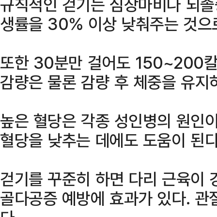
규칙적인 걷기는 심장마비나 뇌졸
생률을 30% 이상 낮춰주는 것으
또한 30분만 걸어도 150~200
감량은 물론 감량 후 체중을 유지
높은 혈당은 각종 성인병의 원인이
혈당을 낮추는 데에도 도움이 된다
걷기를 꾸준히 하면 다리 근육이 
골다공증 예방에 효과가 있다. 관