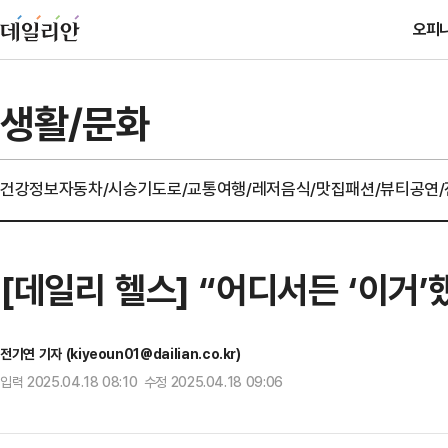
오피
생활/문화
건강정보
자동차/시승기
도로/교통
여행/레저
음식/맛집
패션/뷰티
공연
[데일리 헬스] “어디서든 ‘이거’했
전기연 기자 (kiyeoun01@dailian.co.kr)
입력 2025.04.18 08:10 수정 2025.04.18 09:06