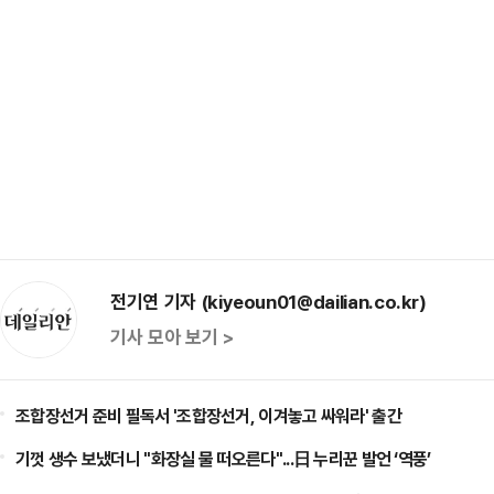
전기연 기자 (kiyeoun01@dailian.co.kr)
기사 모아 보기 >
조합장선거 준비 필독서 '조합장선거, 이겨놓고 싸워라' 출간
기껏 생수 보냈더니 "화장실 물 떠오른다"...日 누리꾼 발언 ‘역풍’