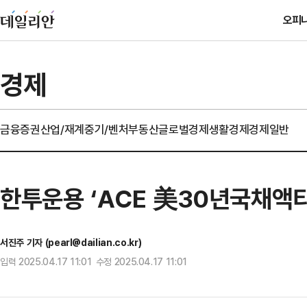
오피
경제
금융
증권
산업/재계
중기/벤처
부동산
글로벌경제
생활경제
경제일반
한투운용 ‘ACE 美30년국채액티브
서진주 기자 (pearl@dailian.co.kr)
입력 2025.04.17 11:01 수정 2025.04.17 11:01