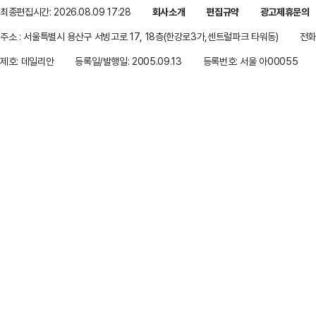
최종편집시간: 2026.08.09 17:28
회사소개
편집규약
광고제휴문의
주소 : 서울특별시 용산구 서빙고로 17, 18층(한강로3가,센트럴파크 타워동)
전화 
제호: 데일리안
등록일/발행일: 2005.09.13
등록번호: 서울 아00055