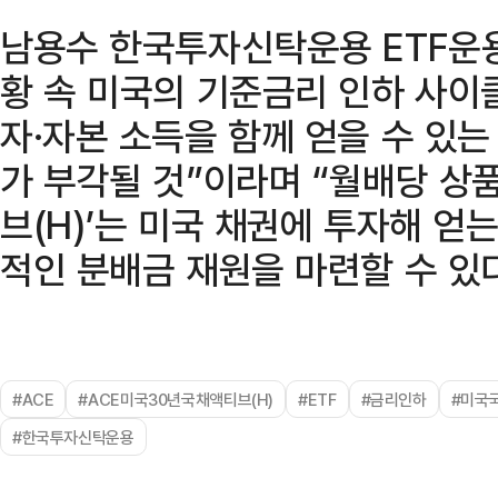
남용수 한국투자신탁운용 ETF운
황 속 미국의 기준금리 인하 사이
자·자본 소득을 함께 얻을 수 있
가 부각될 것”이라며 “월배당 상
브(H)’는 미국 채권에 투자해 얻
적인 분배금 재원을 마련할 수 있
#ACE
#ACE미국30년국채액티브(H)
#ETF
#금리인하
#미국
#한국투자신탁운용