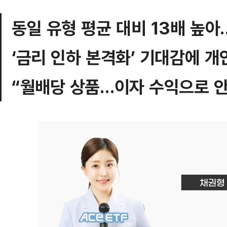
동일 유형 평균 대비 13배 높아
‘금리 인하 본격화’ 기대감에 개
“월배당 상품…이자 수익으로 안