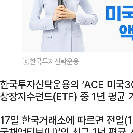
ⓒ한국투자신탁운용
한국투자신탁운용의 ‘ACE 미국3
상장지수펀드(ETF) 중 1년 평균
17일 한국거래소에 따르면 전일(16
국채액티브(H)’의 최근 1년 평균