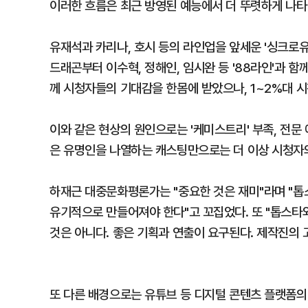
이러한 흐름은 최근 방영된 예능에서 더 뚜렷하게 나타
유재석과 카리나, 호시 등의 라인업을 앞세운 '싱크로유',
드래곤부터 이수혁, 정해인, 임시완 등 '88라인'과 함
께 시청자들의 기대감을 한몸에 받았으나, 1~2%대 시
이와 같은 현상의 원인으로는 '케미스트리' 부족, 전문
은 유명인을 나열하는 캐스팅만으로는 더 이상 시청자
하재근 대중문화평론가는 "중요한 것은 재미"라며 "톱
유기적으로 만들어져야 한다"고 꼬집었다. 또 "톱스
것은 아니다. 좋은 기획과 연출이 요구된다. 제작진의 
또 다른 배경으로는 유튜브 등 디지털 콘텐츠 플랫폼의 