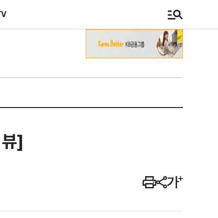
TV
 뷰]