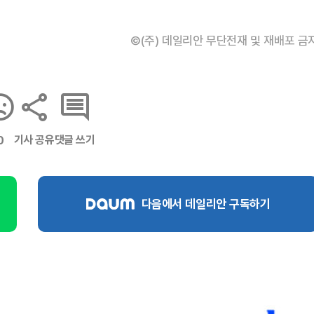
©(주) 데일리안 무단전재 및 재배포 금
기사 공유
댓글 쓰기
0
다음에서 데일리안 구독하기