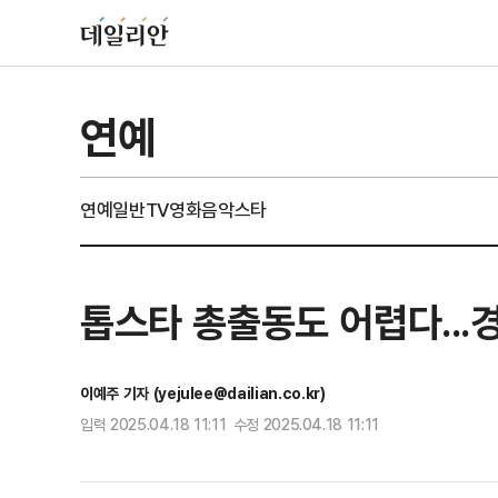
연예
연예일반
TV
영화
음악
스타
톱스타 총출동도 어렵다...경
이예주 기자 (yejulee@dailian.co.kr)
입력 2025.04.18 11:11 수정 2025.04.18 11:11