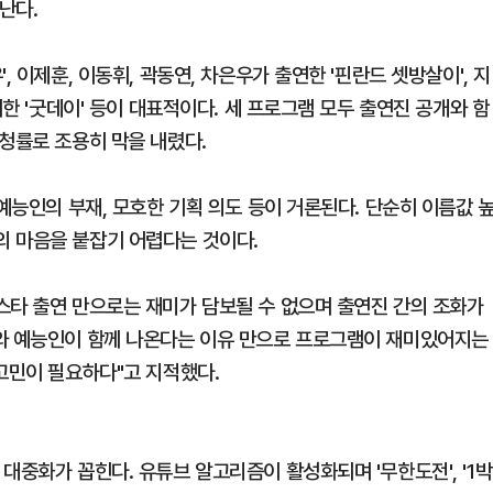
난다.
 이제훈, 이동휘, 곽동연, 차은우가 출연한 '핀란드 셋방살이', 지
께한 '굿데이' 등이 대표적이다. 세 프로그램 모두 출연진 공개와 함
청률로 조용히 막을 내렸다.
 예능인의 부재, 모호한 기획 의도 등이 거론된다. 단순히 이름값 
의 마음을 붙잡기 어렵다는 것이다.
스타 출연 만으로는 재미가 담보될 수 없으며 출연진 간의 조화가
타와 예능인이 함께 나온다는 이유 만으로 프로그램이 재미있어지는
고민이 필요하다"고 지적했다.
대중화가 꼽힌다. 유튜브 알고리즘이 활성화되며 '무한도전', '1박