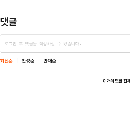
에 상장한 IT·통신·온라인금융·전자
다.인도 정부가 …
댓글
최신순
찬성순
반대순
0 개의 댓글 전