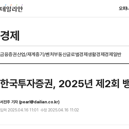
오피
경제
금융
증권
산업/재계
중기/벤처
부동산
글로벌경제
생활경제
경제일반
한국투자증권, 2025년 제2회
서진주 기자 (pearl@dailian.co.kr)
입력 2025.04.16 11:01 수정 2025.04.16 11:02