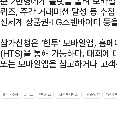
순 2만명에게 룰렛을 돌려 모바일
퀴즈, 주간 거래미션 달성 등 추
신세계 상품권·LG스텐바이미 등을
참가신청은 ‘한투’ 모바일앱, 홈
(HTS)을 통해 가능하다. 대회에
또는 모바일앱을 참고하거나 고객
#국내주식
#리그
#뱅키스
#실전투자대회
#왕중왕전
#한국