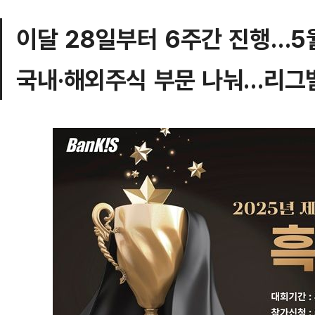
이달 28일부터 6주간 진행…5
국내·해외주식 부문 나눠…리그별