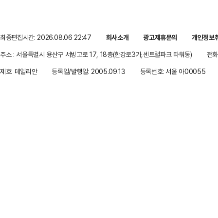
최종편집시간: 2026.08.06 22:47
회사소개
광고제휴문의
개인정보
주소 : 서울특별시 용산구 서빙고로 17, 18층(한강로3가,센트럴파크 타워동)
전화 
제호: 데일리안
등록일/발행일: 2005.09.13
등록번호: 서울 아00055