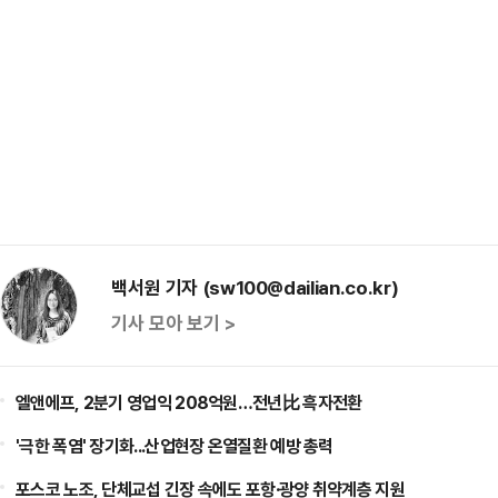
백서원 기자 (sw100@dailian.co.kr)
기사 모아 보기 >
엘앤에프, 2분기 영업익 208억원…전년比 흑자전환
'극한 폭염' 장기화...산업현장 온열질환 예방 총력
포스코 노조, 단체교섭 긴장 속에도 포항·광양 취약계층 지원