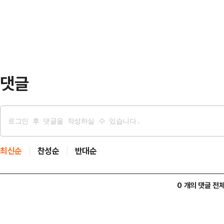
댓글
최신순
찬성순
반대순
0 개의 댓글 전