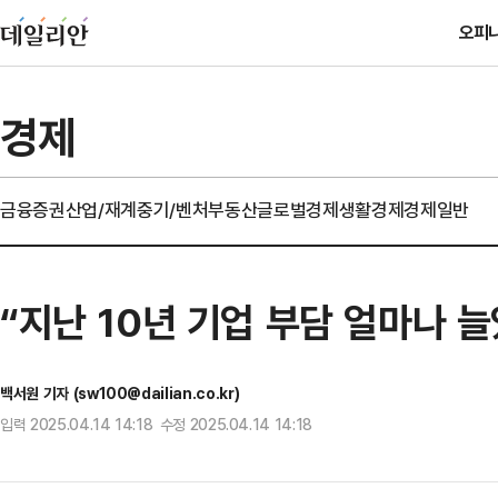
오피
경제
금융
증권
산업/재계
중기/벤처
부동산
글로벌경제
생활경제
경제일반
“지난 10년 기업 부담 얼마나 늘
백서원 기자 (sw100@dailian.co.kr)
입력 2025.04.14 14:18 수정 2025.04.14 14:18