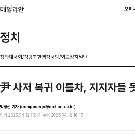
오피
정치
청와대
국회/정당
북한
행정
국방/외교
정치일반
尹 사저 복귀 이틀차, 지지자들 
박정선 기자 (composerjs@dailian.co.kr)
입력 2025.04.12 16:14 수정 2025.04.12 16:15