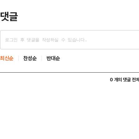
했다.목격자들…
댓글
최신순
찬성순
반대순
0 개의 댓글 전