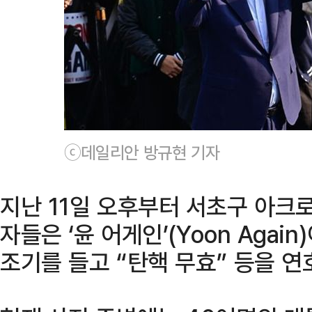
ⓒ데일리안 방규현 기자
지난 11일 오후부터 서초구 아크
자들은 ‘윤 어게인’(Yoon Agai
조기를 들고 “탄핵 무효” 등을 연