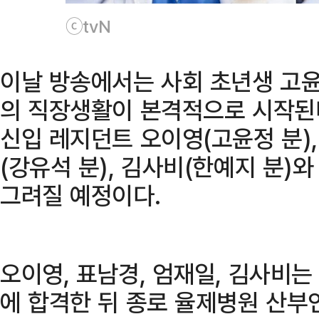
ⓒtvN
이날 방송에서는 사회 초년생 고윤
의 직장생활이 본격적으로 시작된
신입 레지던트 오이영(고윤정 분),
(강유석 분), 김사비(한예지 분)
그려질 예정이다.
오이영, 표남경, 엄재일, 김사비
에 합격한 뒤 종로 율제병원 산부인