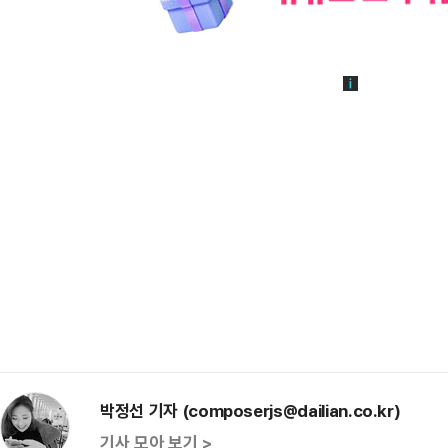
박정선 기자 (composerjs@dailian.co.kr)
기사 모아 보기 >