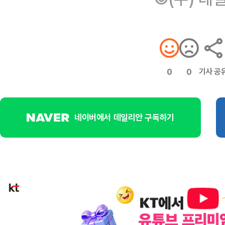
기사 공
0
0
네이버에서 데일리안 구독하기