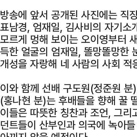
방송에 앞서 공개된 사진에는 직장
표남경, 엄재일, 김사비의 자기소
모르게 멍해 보이는 오이영부터 새
득한 얼굴의 엄재일, 똘망똘망한
개성을 자랑해 네 사람의 사회 적
이와 함께 선배 구도원(정준원 분)
(홍나현 분)는 후배들을 향해 꿀 
이들은 따뜻한 칭찬과 조언, 그리고
던트들이 산부인과 의국에 녹아들
아끼지 않을 예정이다.