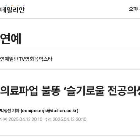
오피
연예
연예일반
TV
영화
음악
스타
의료파업 불똥 ‘슬기로울 전공의생활
박정선 기자 (composerjs@dailian.co.kr)
입력 2025.04.12 20:10 수정 2025.04.12 20:10