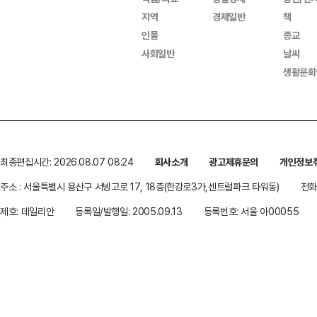
지역
경제일반
책
인물
종교
사회일반
날씨
생활문화
최종편집시간: 2026.08.07 08:24
회사소개
광고제휴문의
개인정보
주소 : 서울특별시 용산구 서빙고로 17, 18층(한강로3가,센트럴파크 타워동)
전화 
제호: 데일리안
등록일/발행일: 2005.09.13
등록번호: 서울 아00055