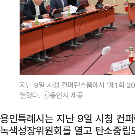
지난 9일 시청 컨퍼런스룸에서 '제1회 
열렸다. ⓒ용인시 제공
용인특례시는 지난 9일 시청 컨퍼
녹색성장위원회를 열고 탄소중립도