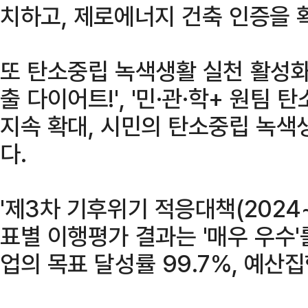
치하고, 제로에너지 건축 인증을 
또 탄소중립 녹색생활 실천 활성화
출 다이어트!', '민·관·학+ 원팀
지속 확대, 시민의 탄소중립 녹색
다.
'제3차 기후위기 적응대책(2024~
표별 이행평가 결과는 '매우 우수'
업의 목표 달성률 99.7%, 예산집