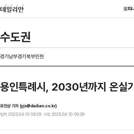
오피
수도권
경기남부
경기북부
인천
용인특례시, 2030년까지 온실가
유진상 기자 (yjs@dailian.co.kr)
입력 2025.04.10 09:29 수정 2025.04.10 09:29