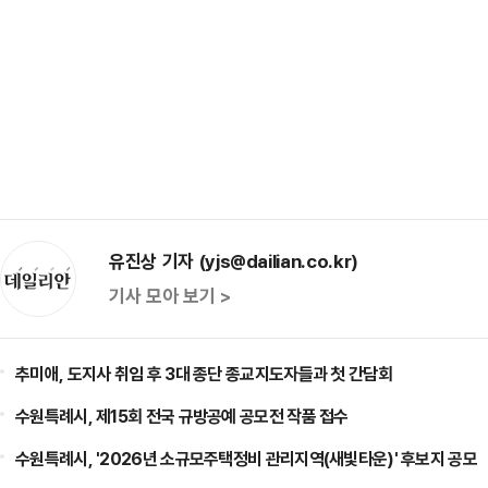
유진상 기자 (yjs@dailian.co.kr)
기사 모아 보기 >
추미애, 도지사 취임 후 3대 종단 종교지도자들과 첫 간담회
수원특례시, 제15회 전국 규방공예 공모전 작품 접수
수원특례시, '2026년 소규모주택정비 관리지역(새빛타운)' 후보지 공모