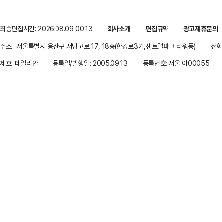
최종편집시간: 2026.08.09 00:13
회사소개
편집규약
광고제휴문의
주소 : 서울특별시 용산구 서빙고로 17, 18층(한강로3가,센트럴파크 타워동)
전화 
제호: 데일리안
등록일/발행일: 2005.09.13
등록번호: 서울 아00055