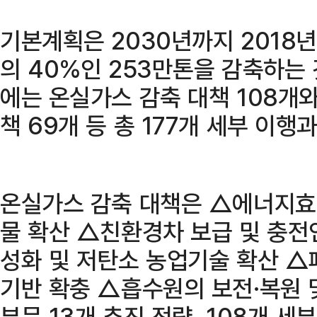
기본계획은 2030년까지 2018
의 40%인 253만톤을 감축하는
에는 온실가스 감축 대책 108개
책 69개 등 총 177개 세부 이행
온실가스 감축 대책은 △에너지효
물 확산 △친환경차 보급 및 충전
성화 및 저탄소 농업기술 확산 △
기반 확충 △흡수원의 보전·복원 및
부문 13개 추진 전략, 108개 