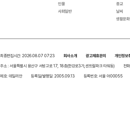
인물
종교
사회일반
날씨
생활문화
최종편집시간: 2026.08.07 07:23
회사소개
광고제휴문의
개인정보
주소 : 서울특별시 용산구 서빙고로 17, 18층(한강로3가,센트럴파크 타워동)
전화 
제호: 데일리안
등록일/발행일: 2005.09.13
등록번호: 서울 아00055