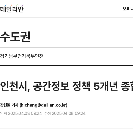
오피
수도권
경기남부
경기북부
인천
인천시, 공간정보 정책 5개년 종
장현일 기자 (hichang@dailian.co.kr)
입력 2025.04.08 09:24 수정 2025.04.08 09:24