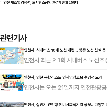
인천 제조업 경쟁력, 도시형소공인 환경개선에 달렸다
관련기사
인천시, 시내버스 10개 노선 개편… 영종 노선 신설 등
인천시 최근 제1회 시내버스 노선조정
정했다고 8일 밝혔다. 이번 노선 조
시행된다.노선 신설은 오는 10월부터
인천시, 인천 복합리조트 인재양성교육 수강생 모집
인천시는 오는 21일까지 인천관광공
서구 3개 노선 등이다.또 이달 말 부
‘2025 인천복합리조트 인재양성교육
이다.이번 노선 조정은 최근 열린 
강생을 모집한다고 7일 밝혔다.이번
인천시, 상반기 인천형 예비사회적기업 공모…다양한 
원회는 시민단체, 시의원, 교통전문가