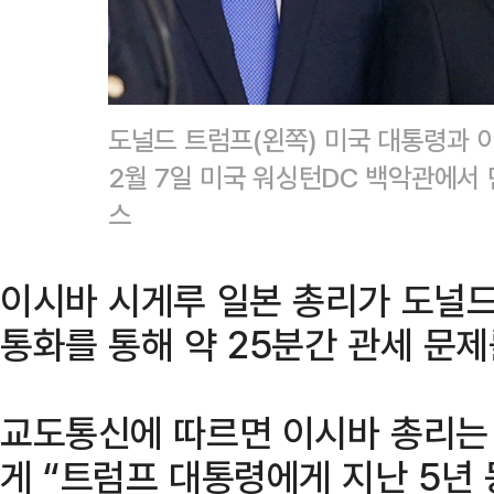
도널드 트럼프(왼쪽) 미국 대통령과 
2월 7일 미국 워싱턴DC 백악관에서
스
이시바 시게루 일본 총리가 도널드
통화를 통해 약 25분간 관세 문제
교도통신에 따르면 이시바 총리는
게 “트럼프 대통령에게 지난 5년