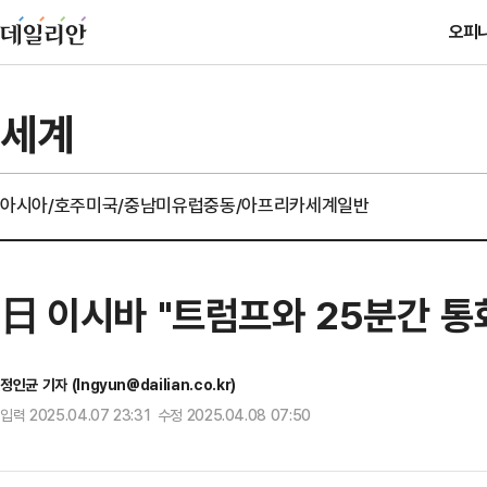
오피
세계
아시아/호주
미국/중남미
유럽
중동/아프리카
세계일반
日 이시바 "트럼프와 25분간 통
정인균 기자 (Ingyun@dailian.co.kr)
입력 2025.04.07 23:31 수정 2025.04.08 07:50