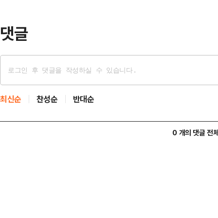
해 인도네시아에 고속 경비정을 무상
일 올해 ASEAN(동남아…
댓글
최신순
찬성순
반대순
0 개의 댓글 전