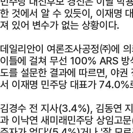
민주당 대선후보 경선은 이날 박용
한 것에서 알 수 있듯이, 이재명 대
져 있어 변수가 없는 상황이다.
데일리안이 여론조사공정㈜에 의뢰
이틀에 걸쳐 무선 100% ARS 
도를 설문한 결과에 따르면, 야권
서 이재명 민주당 대표가 74.0%
김경수 전 지사(3.4%), 김동연 
과 이낙연 새미래민주당 상임고문(2
주자가 없다'(5.4%)거나 '잘 모