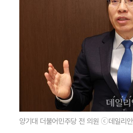
양기대 더불어민주당 전 의원 ⓒ데일리안