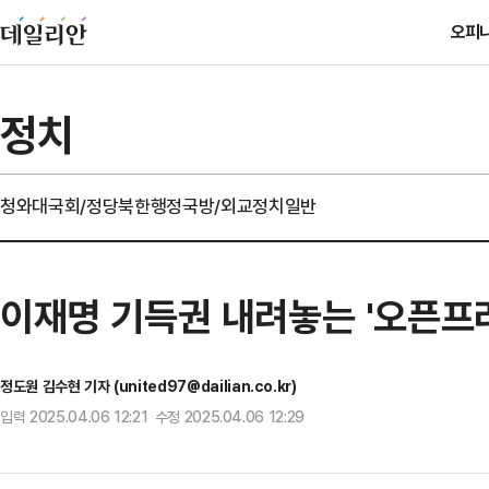
오피
정치
청와대
국회/정당
북한
행정
국방/외교
정치일반
이재명 기득권 내려놓는 '오픈프
정도원 김수현 기자 (united97@dailian.co.kr)
입력 2025.04.06 12:21 수정 2025.04.06 12:29