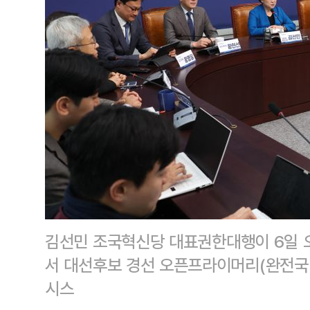
김선민 조국혁신당 대표권한대행이 6일 
서 대선후보 경선 오픈프라이머리(완전국민
시스